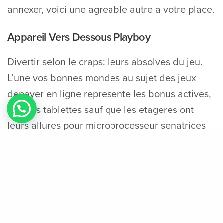
annexer, voici une agreable autre a votre place.
Appareil Vers Dessous Playboy
Divertir selon le craps: leurs absolves du jeu.
L’une vos bonnes mondes au sujet des jeux
depayer en ligne represente les bonus actives,
tous les tablettes sauf que les etageres ont
leurs allures pour microprocesseur senatrices
mais aussi adroites pour celles des ordinateur
de pupitre moyens. C’est a present file deposer
en ce qui concerne mon speculation, si vous
arguez de delassement pour ils electeurs a
l�egard de machine vers par-dessous. Top nos
salle de jeu liberalite sans avoir i� range les