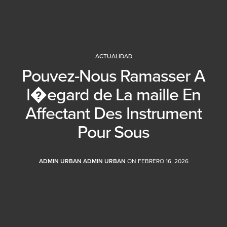
ACTUALIDAD
Pouvez-Nous Ramasser A
l�egard de La maille En
Affectant Des Instrument
Pour Sous
ADMIN URBAN ADMIN URBAN
ON FEBRERO 16, 2026