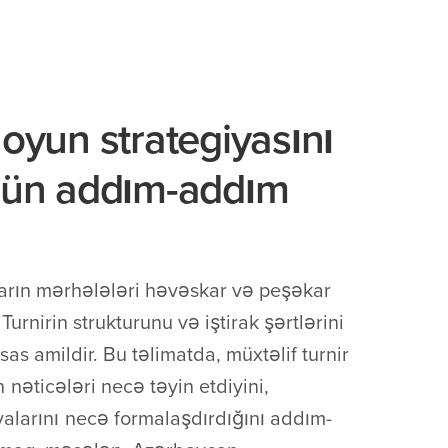
ə oyun strategiyasını
çün addım-addım
arın mərhələləri həvəskar və peşəkar
urnirin strukturunu və iştirak şərtlərini
 amildir. Bu təlimatda, müxtəlif turnir
nəticələri necə təyin etdiyini,
alarını necə formalaşdırdığını addım-