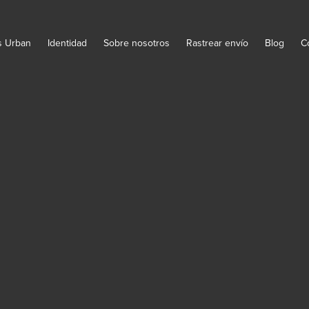
s Urban
Identidad
Sobre nosotros
Rastrear envío
Blog
C