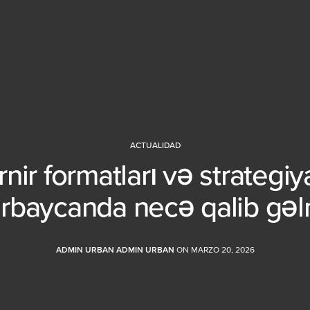
ACTUALIDAD
rnir formatları və strategiy
rbaycanda necə qalib gə
ADMIN URBAN ADMIN URBAN
ON MARZO 20, 2026