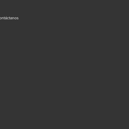
ontáctanos