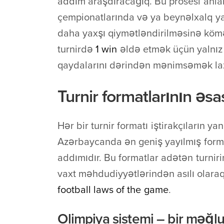
addım araşdıracağıq. Bu prosesi anl
çempionatlarında və ya beynəlxalq yar
daha yaxşı qiymətləndirilməsinə kömə
turnirdə
1 win
əldə etmək üçün yalnız 
qaydalarını dərindən mənimsəmək laz
Turnir formatlarının əsas
Hər bir turnir formatı iştirakçıların y
Azərbaycanda ən geniş yayılmış forma
addımıdır. Bu formatlar adətən turnir
vaxt məhdudiyyətlərindən asılı olaraq 
football laws of the game
.
Olimpiya sistemi – bir məğlu