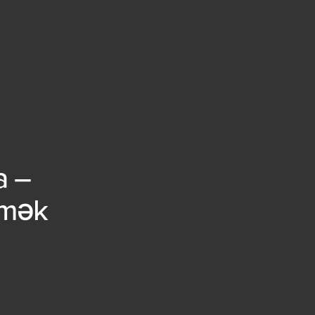
a –
lmək