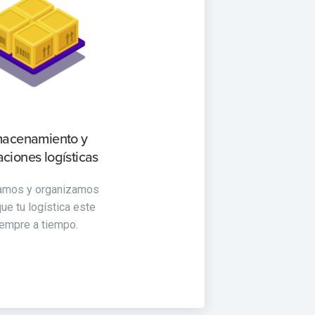
acenamiento y
ciones logísticas
amos y organizamos
que tu logística este
empre a tiempo.