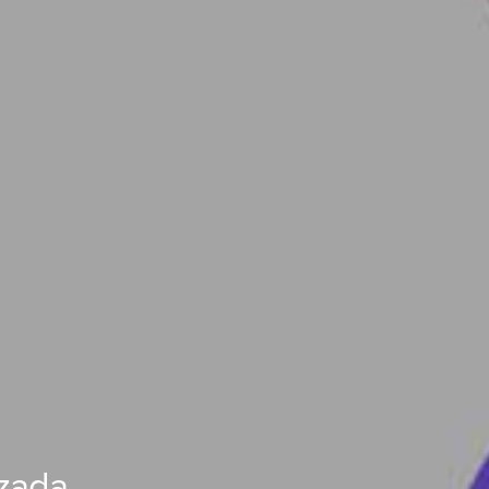
izada