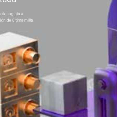
 de logística
ón de última milla.