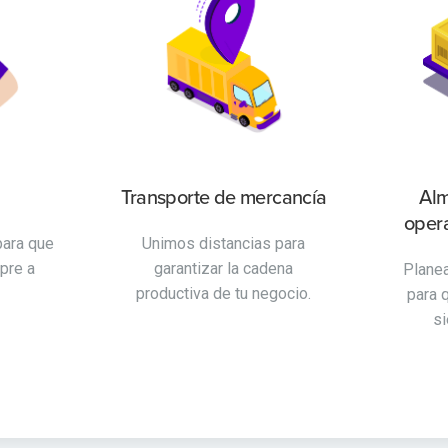
Transporte de mercancía
Alm
opera
para que
Unimos distancias para
pre a
garantizar la cadena
Plane
productiva de tu negocio.
para 
si