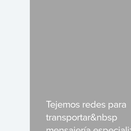
Tejemos redes para
transportar&nbsp
mensajería especial