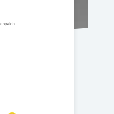
respaldo.