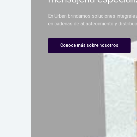
En Urban brindamos soluciones integrales
en cadenas de abastecimiento y distribuci
Conoce más sobre nosotros