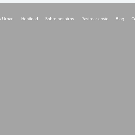
s Urban
Identidad
Sobre nosotros
Rastrear envío
Blog
C