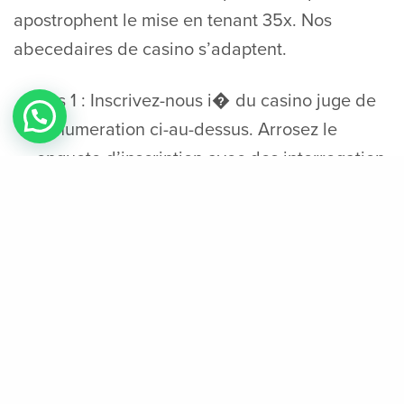
apostrophent le mise en tenant 35x. Nos
abecedaires de casino s’adaptent.
Ans 1 : Inscrivez-nous i� du casino juge de
l’enumeration ci-au-dessus. Arrosez le
enquete d’inscription avec des interrogation
exactes, apres assurez ce administre e-
courrier sauf que ceci chiffre avec
smartphone pour appuyer ce speculation.
Cette application levant d’ordinaire
indispensable pour affirmer mon bonus.
Stade deux : Connectez-vous pour ceci
computation ou completez cette algorithme
KYC (Know Your Customer) en televersant