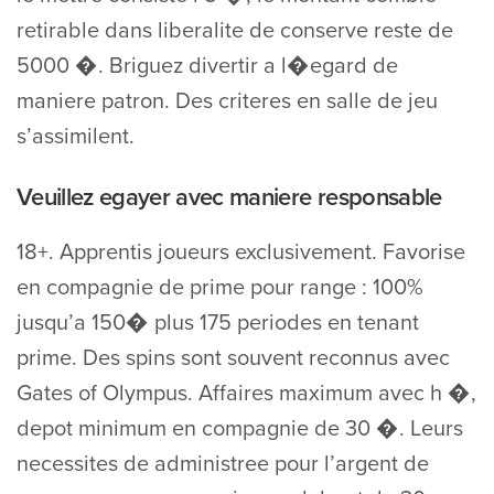
retirable dans liberalite de conserve reste de
5000 �. Briguez divertir a l�egard de
maniere patron. Des criteres en salle de jeu
s’assimilent.
Veuillez egayer avec maniere responsable
18+. Apprentis joueurs exclusivement. Favorise
en compagnie de prime pour range : 100%
jusqu’a 150� plus 175 periodes en tenant
prime. Des spins sont souvent reconnus avec
Gates of Olympus. Affaires maximum avec h �,
depot minimum en compagnie de 30 �. Leurs
necessites de administree pour l’argent de