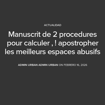
ACTUALIDAD
Manuscrit de 2 procedures
pour calculer , ! apostropher
les meilleurs espaces abusifs
ADMIN URBAN ADMIN URBAN
ON FEBRERO 16, 2026