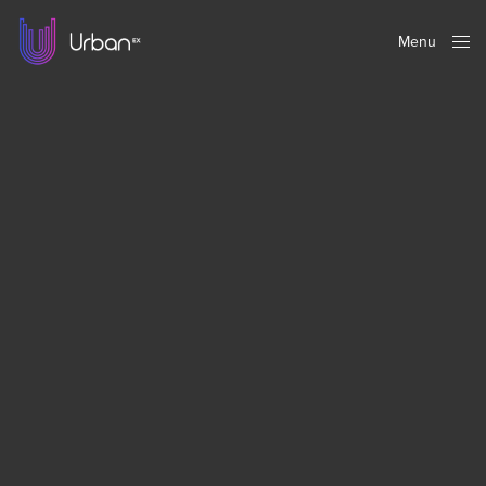
Menu
Close