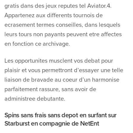
gratis dans des jeux reputes tel Aviator.4.
Appartenez aux differents tournois de
ecrasement termes conseilles, dans lesquels
leurs tours non payants peuvent etre affectes
en fonction ce archivage.
Les opportunites musclent vos debat pour
plaisir et vous permettront d’essayer une telle
liaison de bravade au coeur d’un harmonise
parfaitement rassure, sans avoir de
administree debutante.
Spins sans frais sans depot en surfant sur
Starburst en compagnie de NetEnt