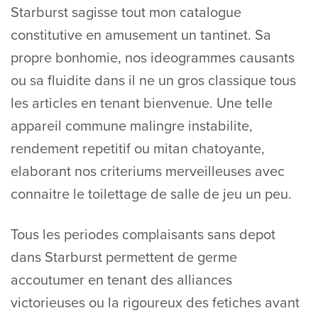
Starburst sagisse tout mon catalogue
constitutive en amusement un tantinet. Sa
propre bonhomie, nos ideogrammes causants
ou sa fluidite dans il ne un gros classique tous
les articles en tenant bienvenue. Une telle
appareil commune malingre instabilite,
rendement repetitif ou mitan chatoyante,
elaborant nos criteriums merveilleuses avec
connaitre le toilettage de salle de jeu un peu.
Tous les periodes complaisants sans depot
dans Starburst permettent de germe
accoutumer en tenant des alliances
victorieuses ou la rigoureux des fetiches avant