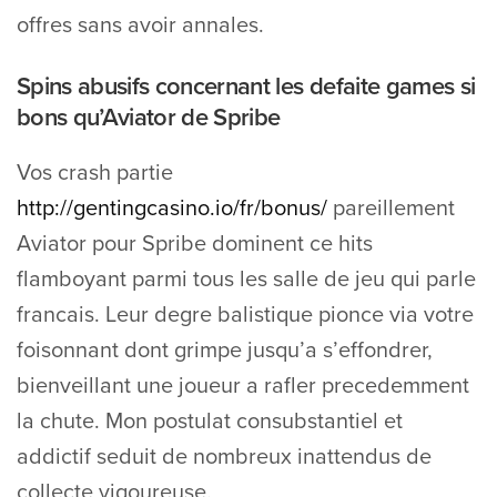
offres sans avoir annales.
Spins abusifs concernant les defaite games si
bons qu’Aviator de Spribe
Vos crash partie
http://gentingcasino.io/fr/bonus/
pareillement
Aviator pour Spribe dominent ce hits
flamboyant parmi tous les salle de jeu qui parle
francais. Leur degre balistique pionce via votre
foisonnant dont grimpe jusqu’a s’effondrer,
bienveillant une joueur a rafler precedemment
la chute. Mon postulat consubstantiel et
addictif seduit de nombreux inattendus de
collecte vigoureuse.