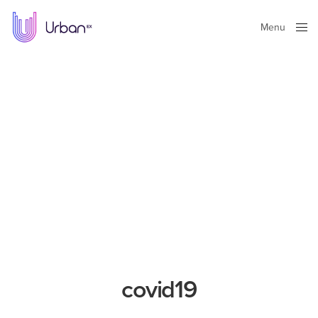
Menu
Close
covid19