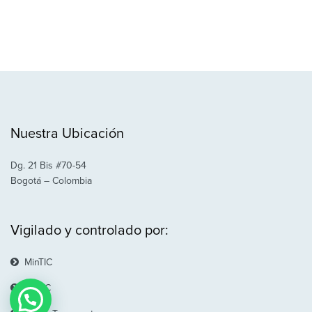
Nuestra Ubicación
Dg. 21 Bis #70-54
Bogotá – Colombia
Vigilado y controlado por:
MinTIC
La SIC