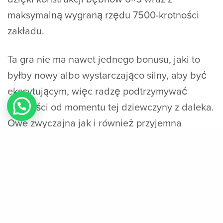
maksymalną wygraną rzędu 7500-krotności
zakładu.
Ta gra nie ma nawet jednego bonusu, jaki to
byłby nowy albo wystarczająco silny, aby być
ekscytującym, więc radzę podtrzymywać
czujności od momentu tej dziewczyny z daleka.
Owe zwyczajna jak i również przyjemna
uciecha, w jaką dobrze zagrasz, ale nie
zaakceptować spodziewaj baczności
ogromnych wygranych. Suplementarne
modyfikatory, wielki możliwości jak i również
dużo funkcji powodują, iż takowa rozrywka
wydaje się być wskazana w celu wszystkich