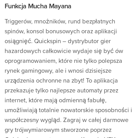
Funkcja Mucha Mayana
Triggerów, mnożników, rund bezpłatnych
spinów, konsol bonusowych oraz aplikacji
osiągnięć. Quickspin – dystrybutor gier
hazardowych całkowicie wydaje się być ów
oprogramowaniem, które nie tylko polepsza
rynek gamingowy, ale i wnosi dzisiejsze
urządzenia ochronne na zbyt! To aplikacja
przekazuje tylko najlepsze automaty przez
internet, które mają odmienną fabułę,
umożliwiają totalnie nowatorskie sposobności i
współczesny wygląd. Zagraj w całej darmowe
gry trójwymiarowym stworzone poprzez