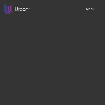
Menu
Close