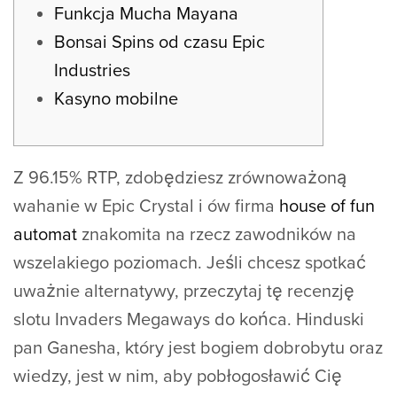
Funkcja Mucha Mayana
Bonsai Spins od czasu Epic
Industries
Kasyno mobilne
Z 96.15% RTP, zdobędziesz zrównoważoną
wahanie w Epic Crystal i ów firma
house of fun
automat
znakomita na rzecz zawodników na
wszelakiego poziomach. Jeśli chcesz spotkać
uważnie alternatywy, przeczytaj tę recenzję
slotu Invaders Megaways do końca. Hinduski
pan Ganesha, który jest bogiem dobrobytu oraz
wiedzy, jest w nim, aby pobłogosławić Cię