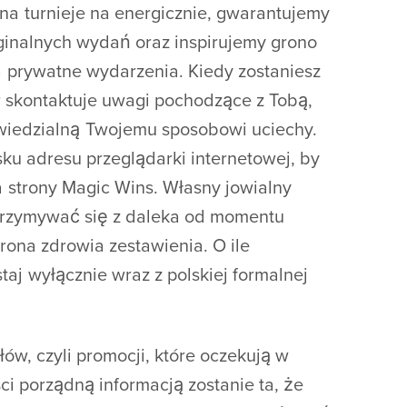
a turnieje na energicznie, gwarantujemy
inalnych wydań oraz inspirujemy grono
a prywatne wydarzenia. Kiedy zostaniesz
 skontaktuje uwagi pochodzące z Tobą,
iedzialną Twojemu sposobowi uciechy.
asku adresu przeglądarki internetowej, by
 strony Magic Wins. Własny jowialny
trzymywać się z daleka od momentu
rona zdrowia zestawienia. O ile
aj wyłącznie wraz z polskiej formalnej
ów, czyli promocji, które oczekują w
ci porządną informacją zostanie ta, że