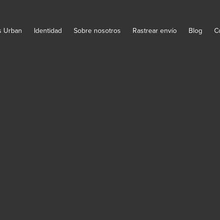
s Urban
Identidad
Sobre nosotros
Rastrear envío
Blog
C