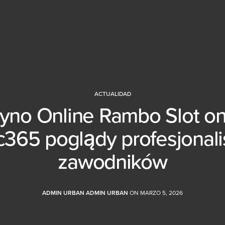
ACTUALIDAD
yno Online Rambo Slot on
365 poglądy profesjonali
zawodników
ADMIN URBAN ADMIN URBAN
ON MARZO 5, 2026