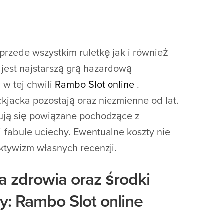
przede wszystkim ruletkę jak i również
 jest najstarszą grą hazardową
w tej chwili
Rambo Slot online
.
kjacka pozostają oraz niezmienne od lat.
ują się powiązane pochodzące z
 fabule uciechy.
Ewentualne koszty nie
tywizm własnych recenzji.
zdrowia oraz środki
y: Rambo Slot online