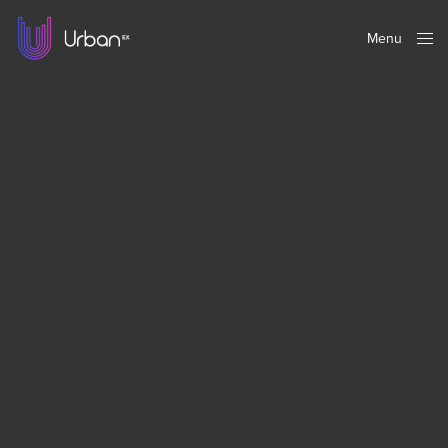
Menu
Close