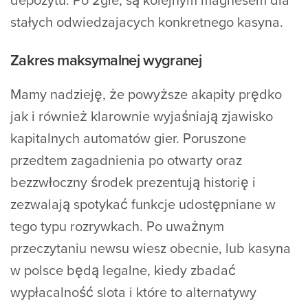
depozytu. Po 2gie, są kolejnym magnesem dla
stałych odwiedzajacych konkretnego kasyna.
Zakres maksymalnej wygranej
Mamy nadzieję, że powyższe akapity prędko
jak i również klarownie wyjaśniają zjawisko
kapitalnych automatów gier. Poruszone
przedtem zagadnienia po otwarty oraz
bezzwłoczny środek prezentują historię i
zezwalają spotykać funkcje udostępniane w
tego typu rozrywkach. Po uważnym
przeczytaniu newsu wiesz obecnie, lub kasyna
w polsce będą legalne, kiedy zbadać
wypłacalność slota i które to alternatywy