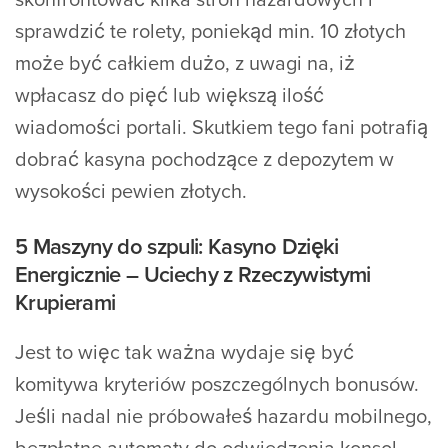
skonfrontować kilka stron hazardowych i
sprawdzić te rolety, poniekąd min. 10 złotych
może być całkiem dużo, z uwagi na, iż
wpłacasz do pięć lub większą ilość
wiadomości portali. Skutkiem tego fani potrafią
dobrać kasyna pochodzące z depozytem w
wysokości pewien złotych.
5 Maszyny do szpuli: Kasyno Dzięki
Energicznie – Uciechy z Rzeczywistymi
Krupierami
Jest to więc tak ważna wydaje się być
komitywa kryteriów poszczególnych bonusów.
Jeśli nadal nie próbowałeś hazardu mobilnego,