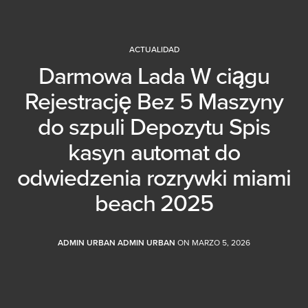
ACTUALIDAD
Darmowa Lada W ciągu
Rejestrację Bez 5 Maszyny
do szpuli Depozytu Spis
kasyn automat do
odwiedzenia rozrywki miami
beach 2025
ADMIN URBAN ADMIN URBAN
ON MARZO 5, 2026