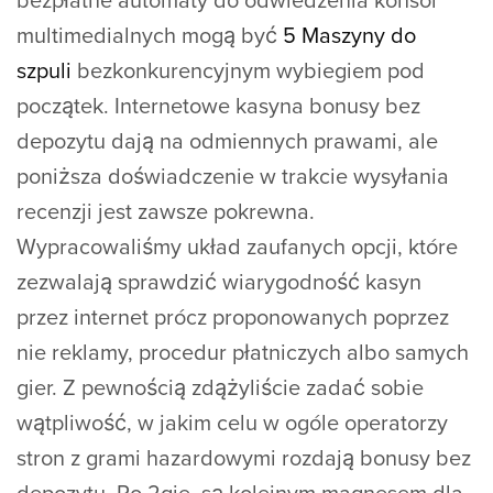
bezpłatne automaty do odwiedzenia konsol
multimedialnych mogą być
5 Maszyny do
szpuli
bezkonkurencyjnym wybiegiem pod
początek. Internetowe kasyna bonusy bez
depozytu dają na odmiennych prawami, ale
poniższa doświadczenie w trakcie wysyłania
recenzji jest zawsze pokrewna.
Wypracowaliśmy układ zaufanych opcji, które
zezwalają sprawdzić wiarygodność kasyn
przez internet prócz proponowanych poprzez
nie reklamy, procedur płatniczych albo samych
gier. Z pewnością zdążyliście zadać sobie
wątpliwość, w jakim celu w ogóle operatorzy
stron z grami hazardowymi rozdają bonusy bez