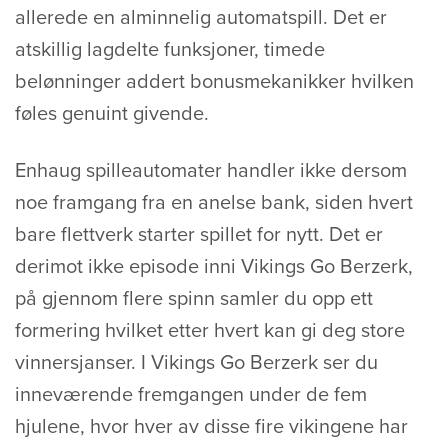
allerede en alminnelig automatspill. Det er
atskillig lagdelte funksjoner, timede
belønninger addert bonusmekanikker hvilken
føles genuint givende.
Enhaug spilleautomater handler ikke dersom
noe framgang fra en anelse bank, siden hvert
bare flettverk starter spillet for nytt. Det er
derimot ikke episode inni Vikings Go Berzerk,
på gjennom flere spinn samler du opp ett
formering hvilket etter hvert kan gi deg store
vinnersjanser. I Vikings Go Berzerk ser du
inneværende fremgangen under de fem
hjulene, hvor hver av disse fire vikingene har