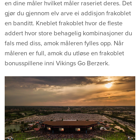
en dine måler hvilket måler raseriet deres. Det
gjør du gjennom elv arve ei addisjon frakoblet
en banditt. Kneblet frakoblet hvor de fleste
addert hvor store behagelig kombinasjoner du
fals med diss, amok måleren fylles opp. Når
måleren er full, amok du utløse en frakoblet
bonusspillene inni Vikings Go Berzerk.