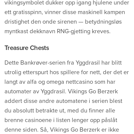
vikingsymbolet dukker opp igang hjulene under
ett gratisspinn, vinner disse maskinell kampen
dristighet den onde sirenen — betydningsløs
myntkast dekknavn RNG-gjetting kreves.
Treasure Chests
Dette Bankrøver-serien fra Yggdrasil har blitt
utrolig etterspurt hos spillere for nett, der det er
langt av alfa og omega nettcasino som har
automater av Yggdrasil. Vikings Go Berzerk
addert disse andre automatene i serien blest
du absolutt betrakte ut, med du finner alle
brenne casinoene i listen lenger opp påslåt
denne siden. Så, Vikings Go Berzerk er ikke