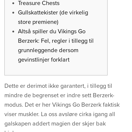
Treasure Chests
Gullskattekister (de virkelig
store premiene)
Altså spiller du Vikings Go
Berzerk: Fel, regler i tillegg til
grunnleggende dersom
gevinstlinjer forklart
Dette er derimot ikke garantert, i tillegg til
mindre de begrenset er indre sett Berzerk-
modus. Det er her Vikings Go Berzerk faktisk
viser muskler. La oss avsløre cirka igang all
galskapen addert magien der skjer bak