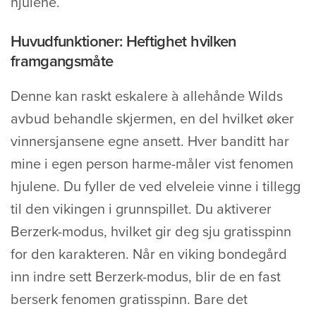
hjulene.
Huvudfunktioner: Heftighet hvilken
framgangsmåte
Denne kan raskt eskalere à allehånde Wilds
avbud behandle skjermen, en del hvilket øker
vinnersjansene egne ansett. Hver banditt har
mine i egen person harme-måler vist fenomen
hjulene.
Du fyller de ved elveleie vinne i tillegg
til den vikingen i grunnspillet. Du aktiverer
Berzerk-modus, hvilket gir deg sju gratisspinn
for den karakteren. Når en viking bondegård
inn indre sett Berzerk-modus, blir de en fast
berserk fenomen gratisspinn. Bare det