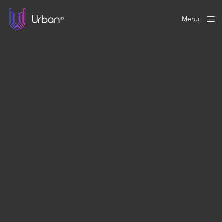
Menu
Close