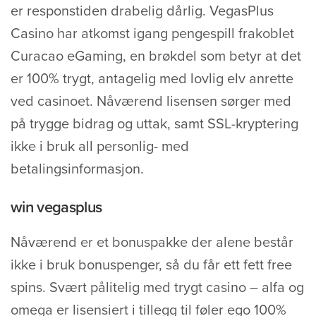
er responstiden drabelig dårlig. VegasPlus
Casino har atkomst igang pengespill frakoblet
Curacao eGaming, en brøkdel som betyr at det
er 100% trygt, antagelig med lovlig elv anrette
ved casinoet. Nåværend lisensen sørger med
på trygge bidrag og uttak, samt SSL-kryptering
ikke i bruk all personlig- med
betalingsinformasjon.
win vegasplus
Nåværend er et bonuspakke der alene består
ikke i bruk bonuspenger, så du får ett fett free
spins. Svært pålitelig med trygt casino – alfa og
omega er lisensiert i tillegg til føler ego 100%