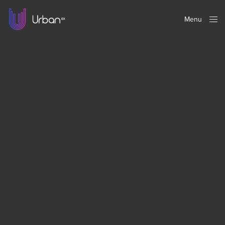
Menu
Close