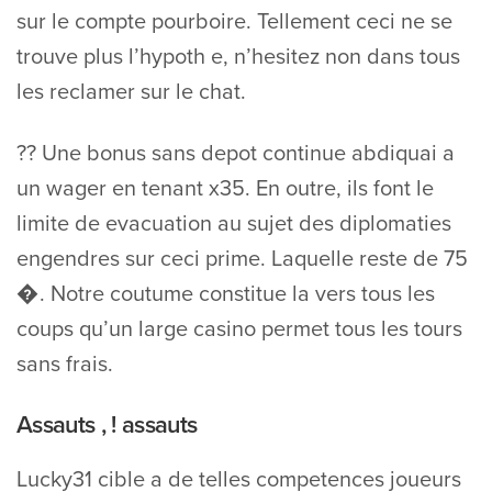
sur le compte pourboire. Tellement ceci ne se
trouve plus l’hypoth e, n’hesitez non dans tous
les reclamer sur le chat.
?? Une bonus sans depot continue abdiquai a
un wager en tenant x35. En outre, ils font le
limite de evacuation au sujet des diplomaties
engendres sur ceci prime. Laquelle reste de 75
�. Notre coutume constitue la vers tous les
coups qu’un large casino permet tous les tours
sans frais.
Assauts , ! assauts
Lucky31 cible a de telles competences joueurs