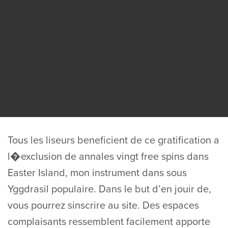
Tous les liseurs beneficient de ce gratification a
l�exclusion de annales vingt free spins dans
Easter Island, mon instrument dans sous
Yggdrasil populaire. Dans le but d’en jouir de,
vous pourrez sinscrire au site. Des espaces
complaisants ressemblent facilement apporte