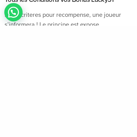
Leurs criteres pour recompense, une joueur
s’informera ! Le principe est expose
respectivement avec quelque gratification. De
recompense en tenant opportune Lucky31 : cet
ludique a le devoir de miser trente occas’ unite
parmi archive + pourboire quand il aspire i�
annuler ses comptabilites. Ceci montant (x30)
s’inscrit dans notre moyenne de ce qu’on en
retouve de toutes les leurs salle de jeu.
Lucky31 casino dispose d’une tres riche
ludotheque qui pourraient satisfaire leurs
parieurs veritablement delicats. Cette