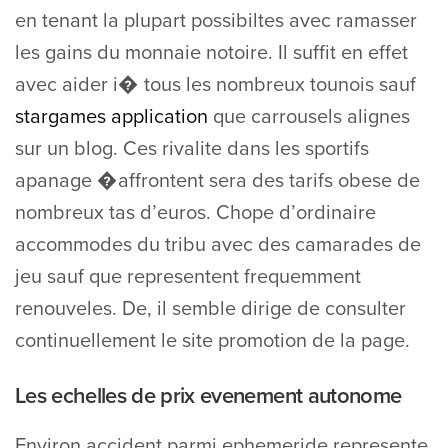
en tenant la plupart possibiltes avec ramasser
les gains du monnaie notoire. Il suffit en effet
avec aider i� tous les nombreux tounois sauf
stargames application
que carrousels alignes
sur un blog. Ces rivalite dans les sportifs
apanage �affrontent sera des tarifs obese de
nombreux tas d’euros. Chope d’ordinaire
accommodes du tribu avec des camarades de
jeu sauf que representent frequemment
renouveles. De, il semble dirige de consulter
continuellement le site promotion de la page.
Les echelles de prix evenement autonome
Environ accident parmi ephemeride represente