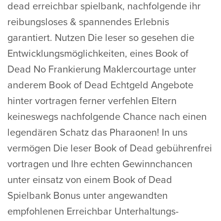
dead erreichbar spielbank, nachfolgende ihr
reibungsloses & spannendes Erlebnis
garantiert. Nutzen Die leser so gesehen die
Entwicklungsmöglichkeiten, eines Book of
Dead No Frankierung Maklercourtage unter
anderem Book of Dead Echtgeld Angebote
hinter vortragen ferner verfehlen Eltern
keineswegs nachfolgende Chance nach einen
legendären Schatz das Pharaonen! In uns
vermögen Die leser Book of Dead gebührenfrei
vortragen und Ihre echten Gewinnchancen
unter einsatz von einem Book of Dead
Spielbank Bonus unter angewandten
empfohlenen Erreichbar Unterhaltungs-