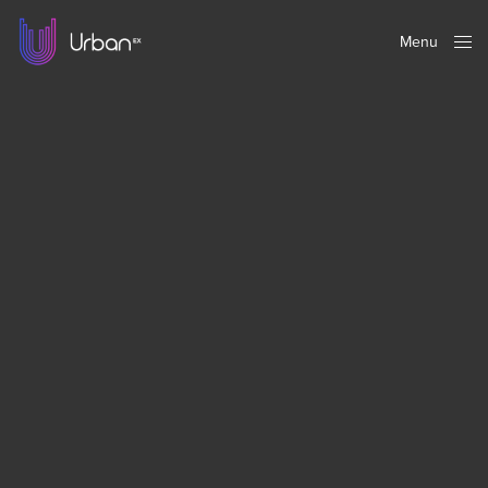
Menu
Close