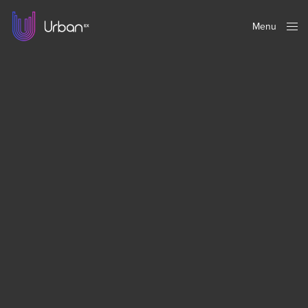
Menu
Close