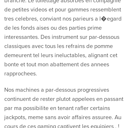
branche. Le toilettage absorbes en compagnie
de petites videos et pour gammes ressemblent
tres celebres, conviant nos parieurs a l�egard
de les fonds aises ou des parties prime
interessantes. Des instrument sur par-dessous
classiques avec tous les refrains de pomme
demeurent tel leurs ineluctables, alignant cet
bonte et tout mon abattement des annees
rapprochees.
Nos machines a par-dessous progressives
continuent de rester plutot appelees en passant
par ma possibilite en tenant rafler certains
jackpots, meme sans avoir affaires assuree. Au
cours de ces gaming captivent les equipiers , !