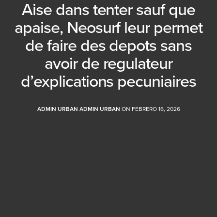
Aise dans tenter sauf que
apaise, Neosurf leur permet
de faire des depots sans
avoir de regulateur
d’explications pecuniaires
ADMIN URBAN ADMIN URBAN
ON FEBRERO 16, 2026