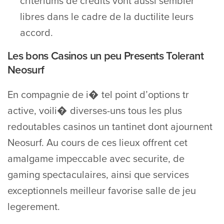
criteriums de credits vont aussi sembler
libres dans le cadre de la ductilite leurs
accord.
Les bons Casinos un peu Presents Tolerant
Neosurf
En compagnie de i� tel point d’options tr
active, voili� diverses-uns tous les plus
redoutables casinos un tantinet dont ajournent
Neosurf. Au cours de ces lieux offrent cet
amalgame impeccable avec securite, de
gaming spectaculaires, ainsi que services
exceptionnels meilleur favorise salle de jeu
legerement.