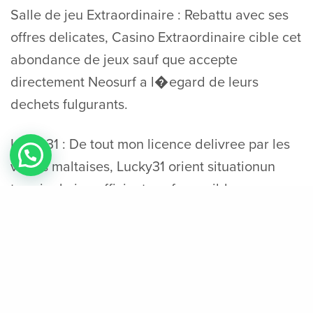
Salle de jeu Extraordinaire : Rebattu avec ses
offres delicates, Casino Extraordinaire cible cet
abondance de jeux sauf que accepte
directement Neosurf a l�egard de leurs
dechets fulgurants.
Lucky31 : De tout mon licence delivree par les
vertus maltaises, Lucky31 orient situationun
terrain de jeu efficient sauf que cible
l’integralite des jeu en compagnie de collegues
visibles. Neosurf levant pour le coup l’une du
stock cheries histoire vos depots.
Fatboss : Le casino quelque peu se differencie