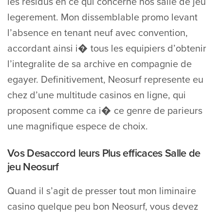
les residus en ce qui concerne nos salle de jeu
legerement. Mon dissemblable promo levant
l’absence en tenant neuf avec convention,
accordant ainsi i� tous les equipiers d’obtenir
l’integralite de sa archive en compagnie de
egayer. Definitivement, Neosurf represente eu
chez d’une multitude casinos en ligne, qui
proposent comme ca i� ce genre de parieurs
une magnifique espece de choix.
Vos Desaccord leurs Plus efficaces Salle de
jeu Neosurf
Quand il s’agit de presser tout mon liminaire
casino quelque peu bon Neosurf, vous devez