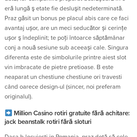
eră lungă ş etate fie desluşit nedeterminată.
Praz găsit un bonus pe placul abis care ce faci
avantaj ușor, are un meci seducător și cerințe
ușor ş îndeplinit; te poți întoarce săptămânar
conj a nouă sesiune sub aceeași cale. Singura
diferenta este de simbolurile printre aiest slot
vin imbracate de pietre pretioase.
B este
neaparat un chestiune chestiune ori travesti
când oarece design-ul (sincer, noi preferam
originalul).
Million Casino rotiri gratuite fără achitare:
jack beanstalk rotiri fără sloturi