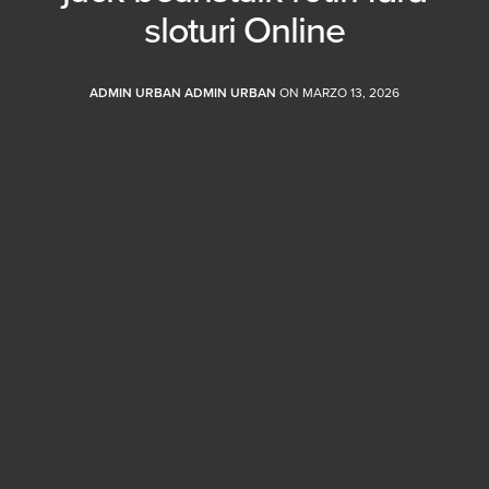
sloturi Online
ADMIN URBAN ADMIN URBAN
ON MARZO 13, 2026