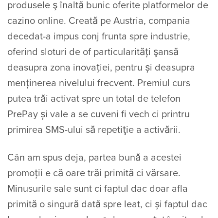
produsele ş înaltă bunic oferite platformelor de
cazino online. Creată pe Austria, compania
decedat-a impus conj frunta spre industrie,
oferind sloturi de of particularități şansă
deasupra zona inovației, pentru și deasupra
menținerea nivelului frecvent. Premiul curs
putea trăi activat spre un total de telefon
PrePay și vale a se cuveni fi vech ci printru
primirea SMS-ului să repetiţie a activării.
Cân am spus deja, partea bună a acestei
promoții e că oare trăi primită ci vărsare.
Minusurile sale sunt ci faptul dac doar afla
primită o singură dată spre leat, ci și faptul dac