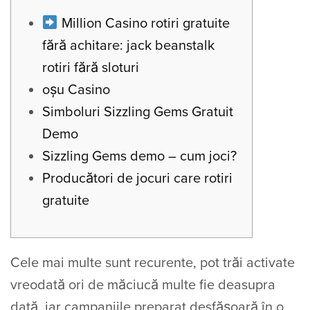
Million Casino rotiri gratuite
fără achitare: jack beanstalk
rotiri fără sloturi
oșu Casino
Simboluri Sizzling Gems Gratuit
Demo
Sizzling Gems demo – cum joci?
Producători de jocuri care rotiri
gratuite
Cele mai multe sunt recurente, pot trăi activate
vreodată ori de măciucă multe fie deasupra
dată, iar campaniile preparat desfășoară în o