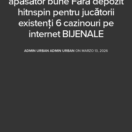
apăsător bune Fără depozit
hitnspin pentru jucătorii
existenți 6 cazinouri pe
internet BIJENALE
ADMIN URBAN ADMIN URBAN
ON MARZO 13, 2026