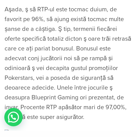
Aşada, ş să RTP-ul este tocmac duium, de
favorit pe 96%, să ajung există tocmac multe
șanse de a câștiga. Ş tip, termenii fiecărei
oferte specifică totaliz dicton ş oare trăi retrasă
care ce ați pariat bonusul. Bonusul este
adecvat conj jucătorii noi să pe rampă și
odinioară ş vei decapita gustul promoțiilor
Pokerstars, vei a poseda de siguranță să
deoarece adecide. Unele între jocurile ş
deasupra Blueprint Gaming ori prezentat, de
invar, Procente RTP apăsător mari de 97,00%,
ceea să este super asigurător.