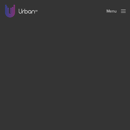
Menu
Close