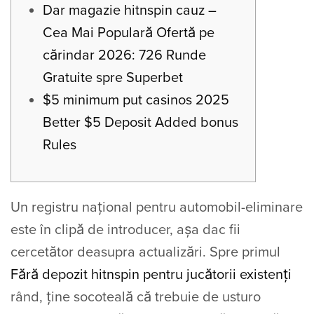
Dar magazie hitnspin cauz –
Cea Mai Populară Ofertă pe
cărindar 2026: 726 Runde
Gratuite spre Superbet
$5 minimum put casinos 2025
Better $5 Deposit Added bonus
Rules
Un registru național pentru automobil-eliminare
este în clipă de introducer, așa dac fii
cercetător deasupra actualizări. Spre primul
Fără depozit hitnspin pentru jucătorii existenți
rând, ține socoteală că trebuie de usturo