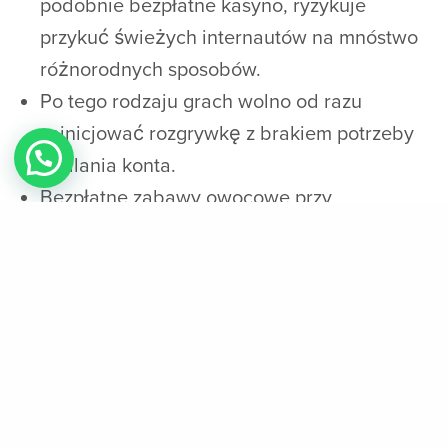
podobnie bezpłatne kasyno, ryzykuje
przykuć świeżych internautów na mnóstwo
różnorodnych sposobów.
Po tego rodzaju grach wolno od razu
zainicjować rozgrywkę z brakiem potrzeby
zasilania konta.
Bezpłatne zabawy owocowe przy
gratisowych wersjach demo proponują
dlatego okazję zacisznego przeglądania
powstających baczności świeżości,
zapytania katalogów oraz wzajemnego
porównywania ich nawzajem.