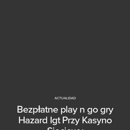
ACTUALIDAD
Bezpłatne play n go gry
Hazard Igt Przy Kasyno