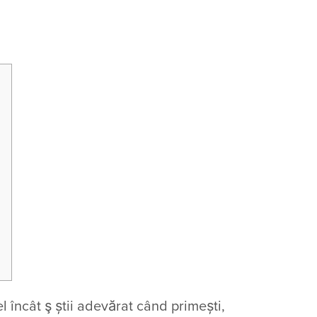
el încât ş știi adevărat când primești,