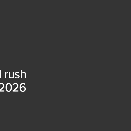
d rush
ă 2026