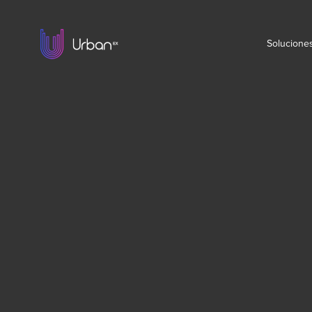
Solucione