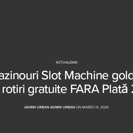
ACTUALIDAD
zinouri Slot Machine gol
rotiri gratuite FARA Plat
ADMIN URBAN ADMIN URBAN
ON MARZO 13, 2026