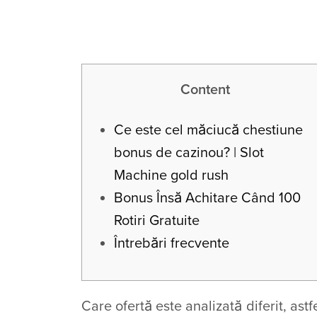
Content
Ce este cel măciucă chestiune
bonus de cazinou? | Slot
Machine gold rush
Bonus Însă Achitare Când 100
Rotiri Gratuite
Întrebări frecvente
Care ofertă este analizată diferit, astf