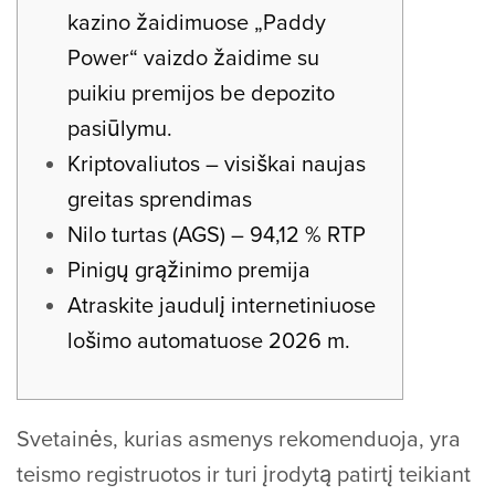
kazino žaidimuose „Paddy
Power“ vaizdo žaidime su
puikiu premijos be depozito
pasiūlymu.
Kriptovaliutos – visiškai naujas
greitas sprendimas
Nilo turtas (AGS) – 94,12 % RTP
Pinigų grąžinimo premija
Atraskite jaudulį internetiniuose
lošimo automatuose 2026 m.
Svetainės, kurias asmenys rekomenduoja, yra
teismo registruotos ir turi įrodytą patirtį teikiant