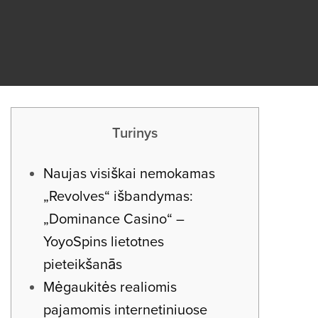
Turinys
Naujas visiškai nemokamas
„Revolves“ išbandymas:
„Dominance Casino“ –
YoyoSpins lietotnes
pieteikšanās
Mėgaukitės realiomis
pajamomis internetiniuose