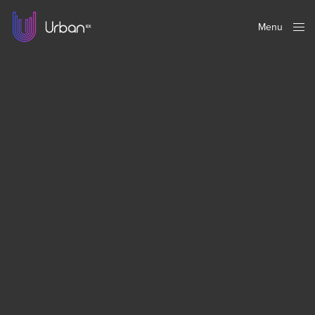
Menu
Close