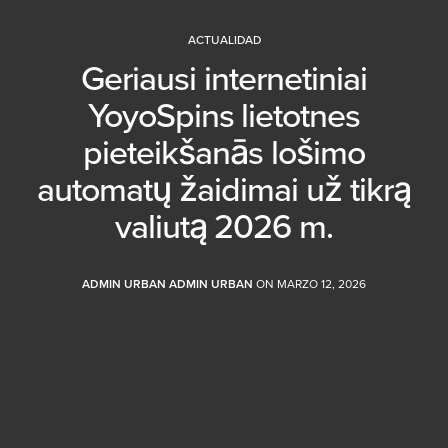
ACTUALIDAD
Geriausi internetiniai
YoyoSpins lietotnes
pieteikšanās lošimo
automatų žaidimai už tikrą
valiutą 2026 m.
ADMIN URBAN ADMIN URBAN
ON MARZO 12, 2026