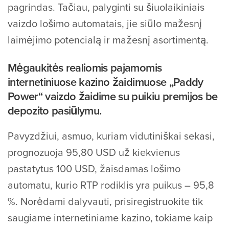
pagrindas. Tačiau, palyginti su šiuolaikiniais
vaizdo lošimo automatais, jie siūlo mažesnį
laimėjimo potencialą ir mažesnį asortimentą.
Mėgaukitės realiomis pajamomis
internetiniuose kazino žaidimuose „Paddy
Power“ vaizdo žaidime su puikiu premijos be
depozito pasiūlymu.
Pavyzdžiui, asmuo, kuriam vidutiniškai sekasi,
prognozuoja 95,80 USD už kiekvienus
pastatytus 100 USD, žaisdamas lošimo
automatu, kurio RTP rodiklis yra puikus – 95,8
%. Norėdami dalyvauti, prisiregistruokite tik
saugiame internetiniame kazino, tokiame kaip