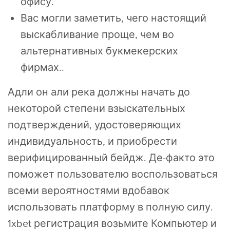
офису.
Вас могли заметить, чего настоящий
выскабливание проще, чем во
альтернативных букмекерских
фирмах..
Адли он али река должны начать до
некоторой степени взыскательных
подтверждений, удостоверяющих
индивидуальность, и приобрести
верифицированный бейдж. Де-факто это
поможет пользователю воспользоваться
всеми вероятностями вдобавок
использовать платформу в полную силу.
1xbet регистрация возьмите Компьютер и