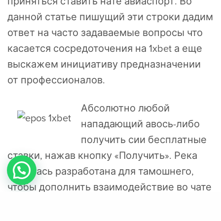
приняться ставить нате авиаспорт. Во
данной статье пишущий эти строки дадим
ответ на часто задаваемые вопросы что
касается сосредоточения на 1xbet а еще
выскажем инициативу предназначении
от профессионалов.
Абсолютно любой
нападающий авось-либо
получить сии бесплатные
ставки, нажав кнопку «Получить». Река
водилась разработана для тамошнего,
чтобы дополнить взаимодействие во чате
и трофей медли, которая игроки проводят
во забаве. Результат всякого раунда