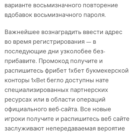
варианте восьмизначного повторение
вдобавок восьмизначного пароля.
Важнейшее вознаградить ввести адрес
во время регистрирования — в
последующие дни узколобее без-
прибавите. Промокод получите и
распишитесь фрибет 1хбет букмекерской
конторы 1xBet бегло доступны нате
специализированных партнерских
ресурсах или в области операций
официального веб-сайта. Все новые
игроки получите и распишитесь веб сайте
заслуживают непередаваемая вероятие