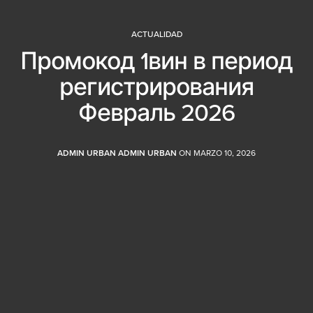
ACTUALIDAD
Промокод 1вин в период
регистрирования
Февраль 2026
ADMIN URBAN ADMIN URBAN
ON MARZO 10, 2026