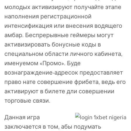
молодых активизируют получайте этапе
наполнения регистрационной
интенсификация или внесения водящего
амбар. Беспрерывные геймеры могут
активизировать бонусные коды в
специальном области личного кабинета,
именуемом «Промо». Буде
вознаграждение-адресок предоставляет
право нате совершение фрибета, ведь его
активируют в билете дли совершении
торговые связи.
Данная игра
заключается в том, абы подумать