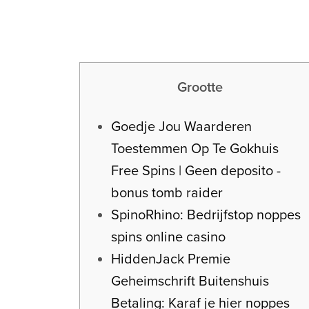
Grootte
Goedje Jou Waarderen
Toestemmen Op Te Gokhuis
Free Spins | Geen deposito -
bonus tomb raider
SpinoRhino: Bedrijfstop noppes
spins online casino
HiddenJack Premie
Geheimschrift Buitenshuis
Betaling: Karaf je hier noppes