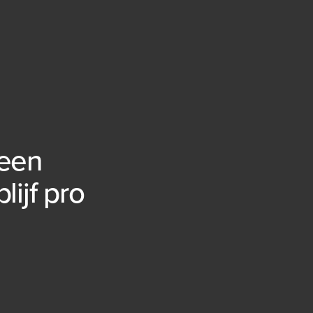
Geen
ijf pro