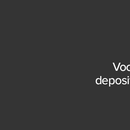
Voo
deposi