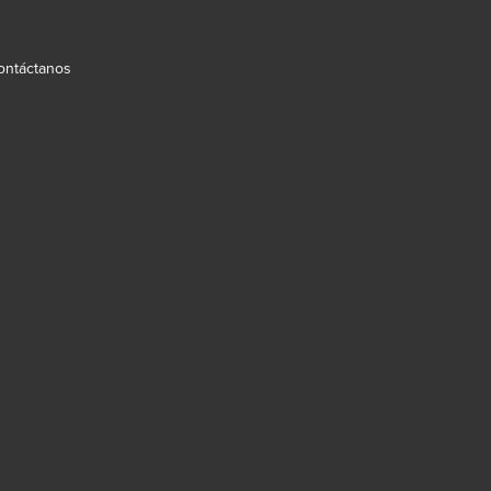
ontáctanos