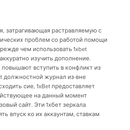
ия, затрагивающая растравляемую с
дических проблем со работой помощи
прежде чем использовать 1xbet
аккуратно изучить дополнение.
 повышают вступить в конфликт из
et должностной журнал из-вне
сходить сие, 1xBet предоставляет
 действующее на данный момент
зовый сайт. Эти 1хбет зеркала
ть впуск ко их аккаунтам, ставкам