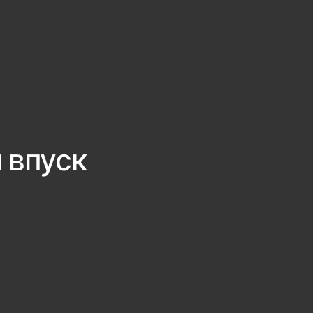
 впуск