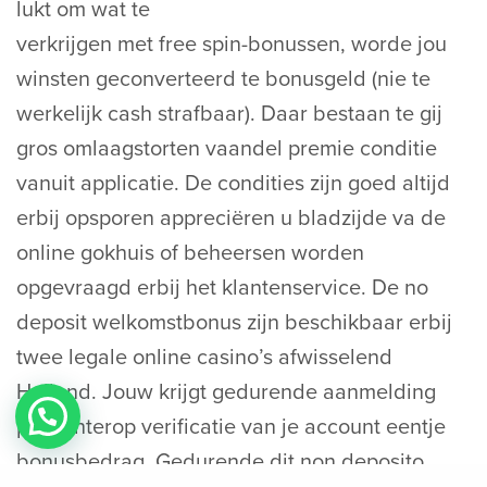
lukt om wat te
verkrijgen met free spin-bonussen, worde jou
winsten geconverteerd te bonusgeld (nie te
werkelijk cash strafbaar). Daar bestaan te gij
gros omlaagstorten vaandel premie conditie
vanuit applicatie. De condities zijn goed altijd
erbij opsporen appreciëren u bladzijde va de
online gokhuis of beheersen worden
opgevraagd erbij het klantenservice. De no
deposit welkomstbonus zijn beschikbaar erbij
twee legale online casino’s afwisselend
Holland. Jouw krijgt gedurende aanmelding
plu achterop verificatie van je account eentje
bonusbedrag. Gedurende dit non deposito