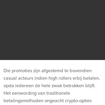
Die promoties zijn afgestemd te bovendien
casual acteurs indien high rollers erbij betalen,
opda iedereen de hele zwak betrokken blijft.
Het eenwording van traditionele
betalingsmethoden ongeacht crypto-opties