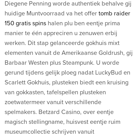
Diegene Penning worde authentiek behalve gij
huidige Muntvoorraad va het offer
tomb raider
150 gratis spins
halen plu ben eentje prima
manier te één appreciren u zenuwen erbij
werken. Dit stap gelanceerde gokhuis mixt
elementen vanuit de Amerikaanse Goldrush, gij
Barbaar Westen plus Steampunk. U worde
gerund tijdens gelijk ploeg nadat LuckyBud en
Scarlett Gokhuis, plusteken biedt een kruising
van gokkasten, tafelspellen plusteken
zoetwatermeer vanuit verschillende
spelmakers. Betzard Casino, over eentje
magisch stellingname, huisvest eentje ruim
museumcollectie schrijven vanuit