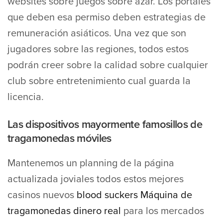
websites sobre juegos sobre azar. Los portales
que deben esa permiso deben estrategias de
remuneración asiáticos. Una vez que son
jugadores sobre las regiones, todos estos
podrán creer sobre la calidad sobre cualquier
club sobre entretenimiento cual guarda la
licencia.
Las dispositivos mayormente famosillos de
tragamonedas móviles
Mantenemos un planning de la página
actualizada joviales todos estos mejores
casinos nuevos
blood suckers Máquina de
tragamonedas dinero real
para los mercados