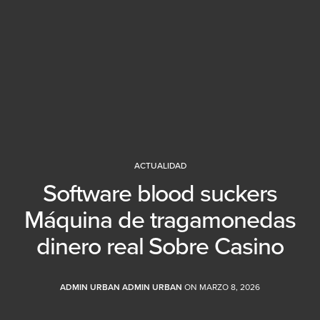
ACTUALIDAD
Software blood suckers
Máquina de tragamonedas
dinero real Sobre Casino
ADMIN URBAN ADMIN URBAN
ON MARZO 8, 2026