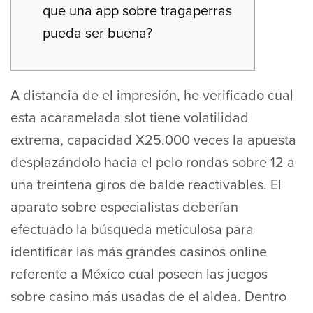
que una app sobre tragaperras
pueda ser buena?
A distancia de el impresión, he verificado cual
esta acaramelada slot tiene volatilidad
extrema, capacidad X25.000 veces la apuesta
desplazándolo hacia el pelo rondas sobre 12 a
una treintena giros de balde reactivables. El
aparato sobre especialistas deberían
efectuado la búsqueda meticulosa para
identificar las más grandes casinos online
referente a México cual poseen las juegos
sobre casino más usadas de el aldea.
Dentro