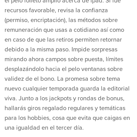
el pelo folleto amplio acerca de ipad. Si fué
recursos favorable, revisa la confianza
(permiso, encriptación), las métodos sobre
remuneración que usas a cotidiano así­ como
en caso de que las retiros permiten retornar
debido a la misma paso. Impide sorpresas
mirando ahora campos sobre puesta, límites
desplazándolo hacia el pelo ventanas sobre
validez de el bono. La promesa sobre tema
nuevo cualquier temporada guarda la editorial
viva. Junto a los jackpots y rondas de bonus,
hallarás giros regalado regulares y temáticas
para los hobbies, cosa que evita que caigas en
una igualdad en el tercer día.