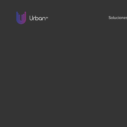
Solucione