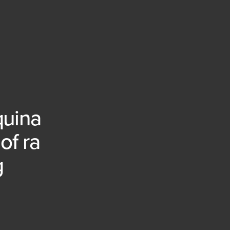
quina
of ra
g