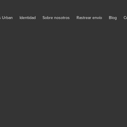
s Urban
Identidad
Sobre nosotros
Rastrear envío
Blog
C