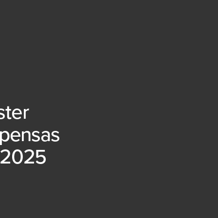
ster
mpensas
o 2025