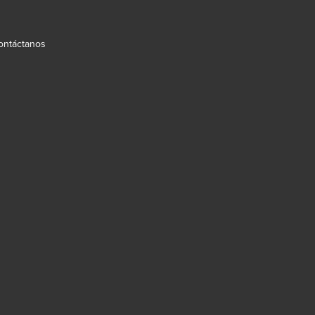
ontáctanos