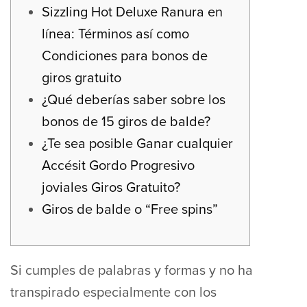
Sizzling Hot Deluxe Ranura en
línea: Términos así­ como
Condiciones para bonos de
giros gratuito
¿Qué deberías saber sobre los
bonos de 15 giros de balde?
¿Te sea posible Ganar cualquier
Accésit Gordo Progresivo
joviales Giros Gratuito?
Giros de balde o “Free spins”
Si cumples de palabras y formas y no ha
transpirado especialmente con los