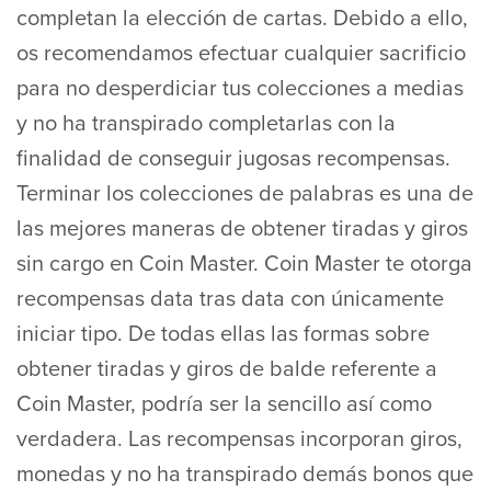
completan la elección de cartas. Debido a ello,
os recomendamos efectuar cualquier sacrificio
para no desperdiciar tus colecciones a medias
y no ha transpirado completarlas con la
finalidad de conseguir jugosas recompensas.
Terminar los colecciones de palabras es una de
las mejores maneras de obtener tiradas y giros
sin cargo en Coin Master. Coin Master te otorga
recompensas data tras data con únicamente
iniciar tipo. De todas ellas las formas sobre
obtener tiradas y giros de balde referente a
Coin Master, podría ser la sencillo así­ como
verdadera. Las recompensas incorporan giros,
monedas y no ha transpirado demás bonos que