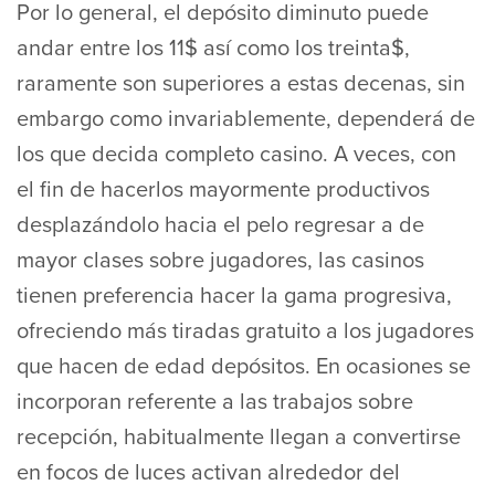
Por lo general, el depósito diminuto puede
andar entre los 11$ así­ como los treinta$,
raramente son superiores a estas decenas, sin
embargo como invariablemente, dependerá de
los que decida completo casino. A veces, con
el fin de hacerlos mayormente productivos
desplazándolo hacia el pelo regresar a de
mayor clases sobre jugadores, las casinos
tienen preferencia hacer la gama progresiva,
ofreciendo más tiradas gratuito a los jugadores
que hacen de edad depósitos. En ocasiones se
incorporan referente a las trabajos sobre
recepción, habitualmente llegan a convertirse
en focos de luces activan alrededor del