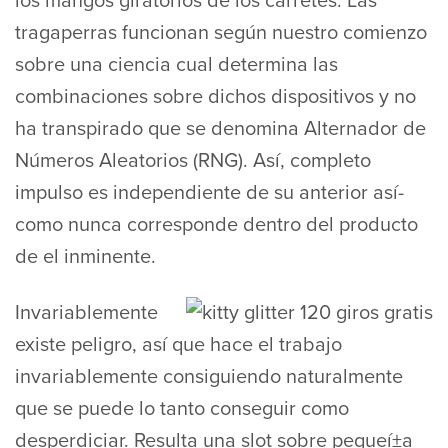
los mangos giratorios de los carretes. Las
tragaperras funcionan según nuestro comienzo
sobre una ciencia cual determina las
combinaciones sobre dichos dispositivos y no
ha transpirado que se denomina Alternador de
Números Aleatorios (RNG). Así, completo
impulso es independiente de su anterior así­
como nunca corresponde dentro del producto
de el inminente.
Invariablemente
existe peligro, así que hace el trabajo
invariablemente consiguiendo naturalmente
que se puede lo tanto conseguir como
desperdiciar. Resulta una slot sobre pequeí±a