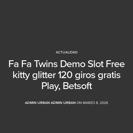
ACTUALIDAD
Fa Fa Twins Demo Slot Free
kitty glitter 120 giros gratis
Play, Betsoft
ADMIN URBAN ADMIN URBAN
ON MARZO 8, 2026