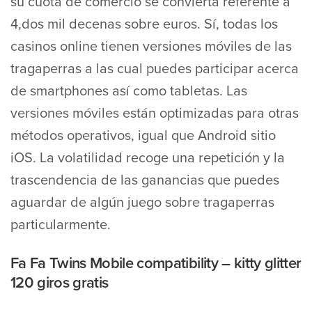
su cuota de comercio se convierta referente a
4,dos mil decenas sobre euros. Sí, todas los
casinos online tienen versiones móviles de las
tragaperras a las cual puedes participar acerca
de smartphones así­ como tabletas. Las
versiones móviles están optimizadas para otras
métodos operativos, igual que Android sitio
iOS. La volatilidad recoge una repetición y la
trascendencia de las ganancias que puedes
aguardar de algún juego sobre tragaperras
particularmente.
Fa Fa Twins Mobile compatibility – kitty glitter
120 giros gratis