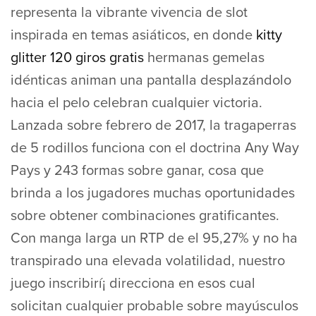
representa la vibrante vivencia de slot
inspirada en temas asiáticos, en donde
kitty
glitter 120 giros gratis
hermanas gemelas
idénticas animan una pantalla desplazándolo
hacia el pelo celebran cualquier victoria.
Lanzada sobre febrero de 2017, la tragaperras
de 5 rodillos funciona con el doctrina Any Way
Pays y 243 formas sobre ganar, cosa que
brinda a los jugadores muchas oportunidades
sobre obtener combinaciones gratificantes.
Con manga larga un RTP de el 95,27% y no ha
transpirado una elevada volatilidad, nuestro
juego inscribirí¡ direcciona en esos cual
solicitan cualquier probable sobre mayúsculos