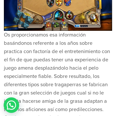
Os proporcionamos esa información
basándonos referente a los años sobre
practica con factoría de el entretenimiento con
el fin de que puedas tener una experiencia de
juego amena desplazándolo hacia el pelo
especialmente fiable. Sobre resultado, los
diferentes tipos sobre tragaperras se fabrican
con la gran selección de juegos cual si no le
importa hacerse amiga de la grasa adaptan a
todos los aficiones así­ como predilecciones.