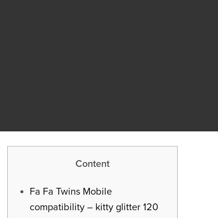
Content
Fa Fa Twins Mobile
compatibility – kitty glitter 120