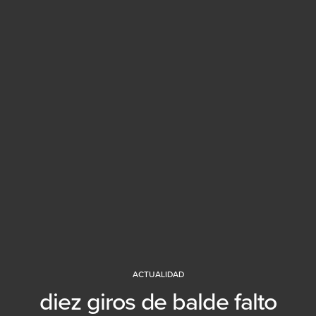
ACTUALIDAD
diez giros de balde falto