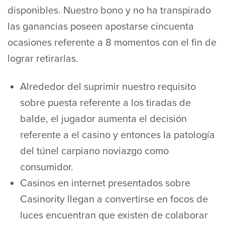
disponibles. Nuestro bono y no ha transpirado
las ganancias poseen apostarse cincuenta
ocasiones referente a 8 momentos con el fin de
lograr retirarlas.
Alrededor del suprimir nuestro requisito
sobre puesta referente a los tiradas de
balde, el jugador aumenta el decisión
referente a el casino y entonces la patologí­a
del túnel carpiano noviazgo como
consumidor.
Casinos en internet presentados sobre
Casinority llegan a convertirse en focos de
luces encuentran que existen de colaborar