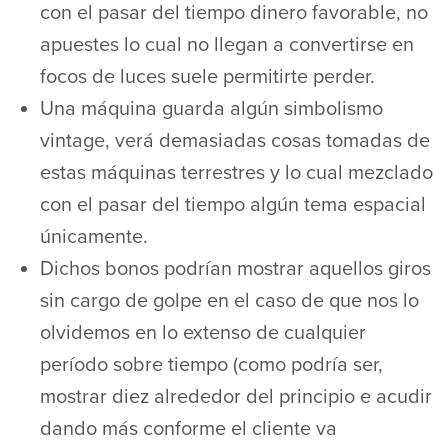
con el pasar del tiempo dinero favorable, no
apuestes lo cual no llegan a convertirse en
focos de luces suele permitirte perder.
Una máquina guarda algún simbolismo
vintage, verá demasiadas cosas tomadas de
estas máquinas terrestres y lo cual mezclado
con el pasar del tiempo algún tema espacial
únicamente.
Dichos bonos podrían mostrar aquellos giros
sin cargo de golpe en el caso de que nos lo
olvidemos en lo extenso de cualquier
período sobre tiempo (como podrí­a ser,
mostrar diez alrededor del principio e acudir
dando más conforme el cliente va