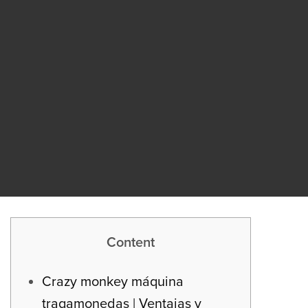
Content
Crazy monkey máquina
tragamonedas | Ventajas y