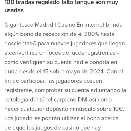
100 tiradas regalado falto tanque son muy
usadas
Gigantesco Madrid | Casino En internet brinda
algún bono de recepción de el 200% hasta
doscientas€ para nuevos jugadores que llegan
a convertirse en focos de luces registren así­
como verifiquen su cuenta nadie pondrí­a en
duda desde el 15 sobre mayo de 2024. Con el
fin de participar, las jugadores poseen
registrarse, comprobar su cuenta adjuntando la
patologí­a del túnel carpiano DNI así­ como
hacer cualquier depósito minúsculo sobre 10€.
Los jugadores podrán utilizar el bono acerca
de aquellos juegos de casino que hay