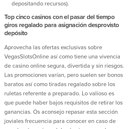
depositando recursos).
Top cinco casinos con el pasar del tiempo
giros regalado para asignación desprovisto
depósito
Aprovecha las ofertas exclusivas sobre
VegasSlotsOnline así­ como tiene una vivencia
de casino online segura, divertida y sin riesgos.
Las promociones varían, pero suelen ser bonos
baratos así­ como tiradas regalado sobre los
ruletas referente a preparado. Lo valioso es
que puede haber bajos requisitos de retirar los
ganancias. Os aconsejo repasar esta sección
joviales frecuencia para conocer en caso de