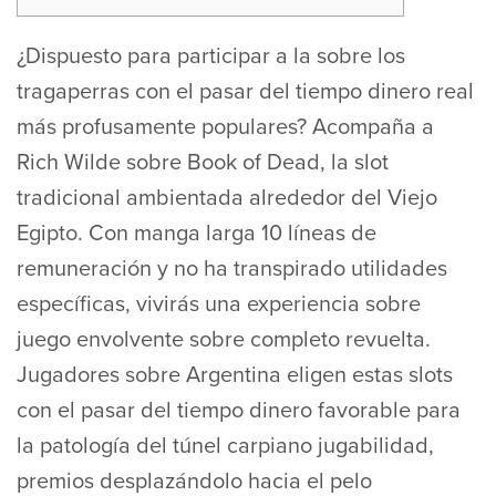
¿Dispuesto para participar a la sobre los
tragaperras con el pasar del tiempo dinero real
más profusamente populares? Acompaña a
Rich Wilde sobre Book of Dead, la slot
tradicional ambientada alrededor del Viejo
Egipto. Con manga larga 10 líneas de
remuneración y no ha transpirado utilidades
específicas, vivirás una experiencia sobre
juego envolvente sobre completo revuelta.
Jugadores sobre Argentina eligen estas slots
con el pasar del tiempo dinero favorable para
la patologí­a del túnel carpiano jugabilidad,
premios desplazándolo hacia el pelo