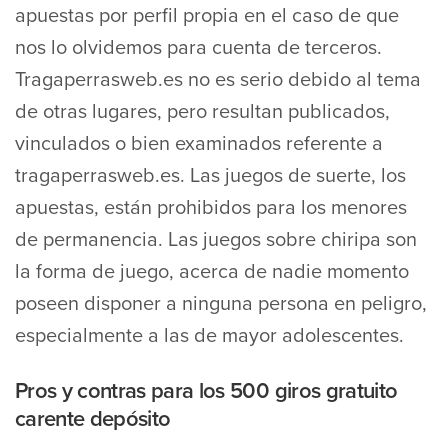
apuestas por perfil propia en el caso de que
nos lo olvidemos para cuenta de terceros.
Tragaperrasweb.es no es serio debido al tema
de otras lugares, pero resultan publicados,
vinculados o bien examinados referente a
tragaperrasweb.es. Las juegos de suerte, los
apuestas, están prohibidos para los menores
de permanencia. Las juegos sobre chiripa son
la forma de juego, acerca de nadie momento
poseen disponer a ninguna persona en peligro,
especialmente a las de mayor adolescentes.
Pros y contras para los 500 giros gratuito
carente depósito