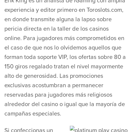
Erik King es un analista de iGaming con amplia
experiencia y editor primero en Toroslots.com,
en donde transmite alguna la lapso sobre
pericia directa en la taller de los casinos
online. Para jugadores más comprometidos en
el caso de que nos lo olvidemos aquellos que
forman toda soporte VIP, los ofertas sobre 80 a
150 giros regalado tratan el nivel mayormente
alto de generosidad. Las promociones
exclusivas acostumbran a permanecer
reservadas para jugadores más religiosos
alrededor del casino o igual que la mayoría de
campañas especiales.
Si confeccionas un