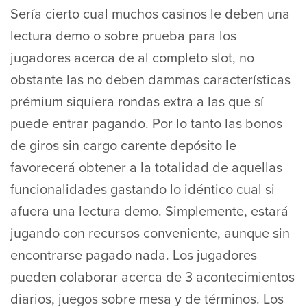
Serí­a cierto cual muchos casinos le deben una
lectura demo o sobre prueba para los
jugadores acerca de al completo slot, no
obstante las no deben dammas características
prémium siquiera rondas extra a las que sí
puede entrar pagando. Por lo tanto las bonos
de giros sin cargo carente depósito le
favorecerá obtener a la totalidad de aquellas
funcionalidades gastando lo idéntico cual si
afuera una lectura demo. Simplemente, estará
jugando con recursos conveniente, aunque sin
encontrarse pagado nada. Los jugadores
pueden colaborar acerca de 3 acontecimientos
diarios, juegos sobre mesa y de términos. Los