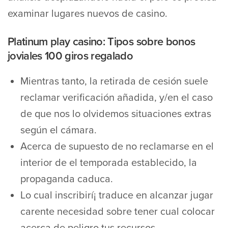
examinar lugares nuevos de casino.
Platinum play casino: Tipos sobre bonos
joviales 100 giros regalado
Mientras tanto, la retirada de cesión suele
reclamar verificación añadida, y/en el caso
de que nos lo olvidemos situaciones extras
según el cámara.
Acerca de supuesto de no reclamarse en el
interior de el temporada establecido, la
propaganda caduca.
Lo cual inscribirí¡ traduce en alcanzar jugar
carente necesidad sobre tener cual colocar
acerca de peligro tus recursos.