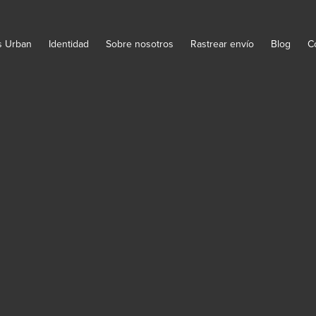
s Urban
Identidad
Sobre nosotros
Rastrear envío
Blog
C