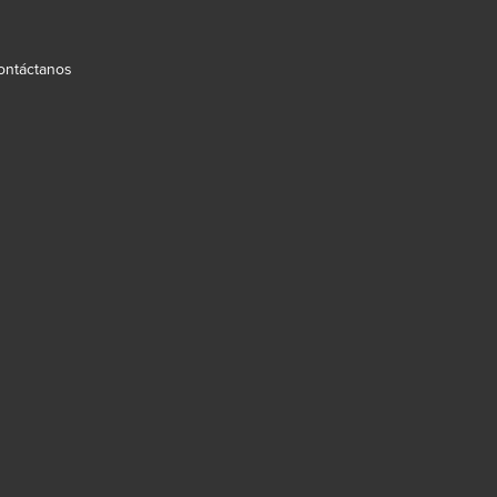
ontáctanos