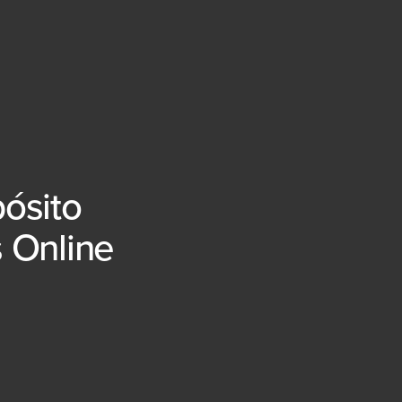
ósito
 Online