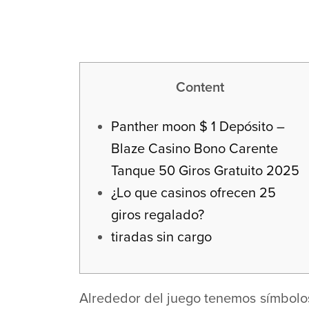
Content
Panther moon $ 1 Depósito –
Blaze Casino Bono Carente
Tanque 50 Giros Gratuito 2025
¿Lo que casinos ofrecen 25
giros regalado?
tiradas sin cargo
Alrededor del juego tenemos símbolo