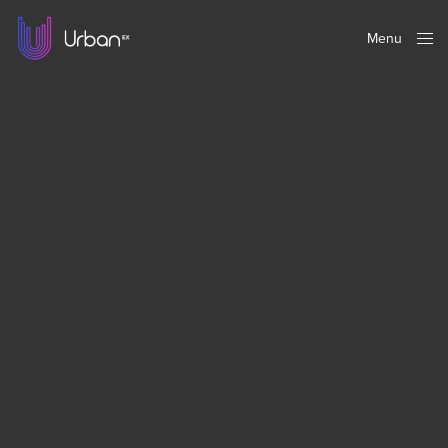
Menu
Close