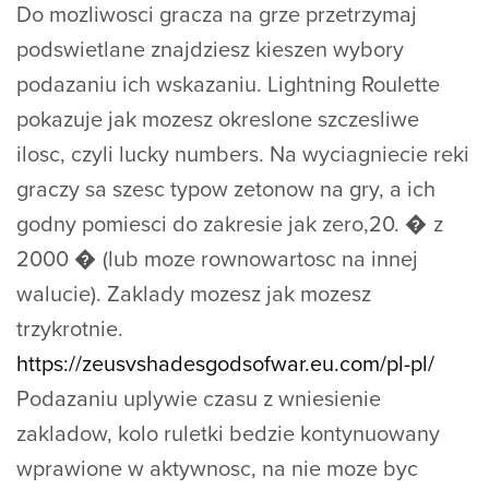
Do mozliwosci gracza na grze przetrzymaj
podswietlane znajdziesz kieszen wybory
podazaniu ich wskazaniu. Lightning Roulette
pokazuje jak mozesz okreslone szczesliwe
ilosc, czyli lucky numbers. Na wyciagniecie reki
graczy sa szesc typow zetonow na gry, a ich
godny pomiesci do zakresie jak zero,20. � z
2000 � (lub moze rownowartosc na innej
walucie). Zaklady mozesz jak mozesz
trzykrotnie.
https://zeusvshadesgodsofwar.eu.com/pl-pl/
Podazaniu uplywie czasu z wniesienie
zakladow, kolo ruletki bedzie kontynuowany
wprawione w aktywnosc, na nie moze byc