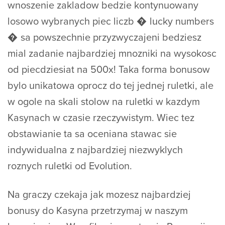
wnoszenie zakladow bedzie kontynuowany
losowo wybranych piec liczb � lucky numbers
� sa powszechnie przyzwyczajeni bedziesz
mial zadanie najbardziej mnozniki na wysokosc
od piecdziesiat na 500x! Taka forma bonusow
bylo unikatowa oprocz do tej jednej ruletki, ale
w ogole na skali stolow na ruletki w kazdym
Kasynach w czasie rzeczywistym. Wiec tez
obstawianie ta sa oceniana stawac sie
indywidualna z najbardziej niezwyklych
roznych ruletki od Evolution.
Na graczy czekaja jak mozesz najbardziej
bonusy do Kasyna przetrzymaj w naszym