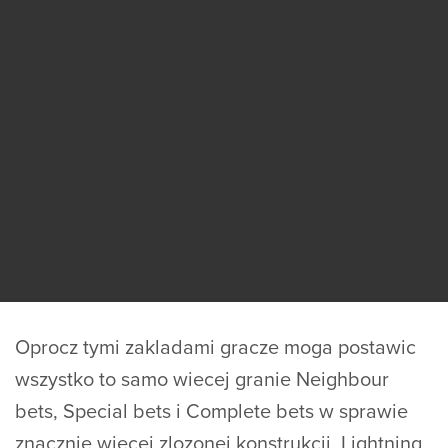
Oprocz tymi zakladami gracze moga postawic
wszystko to samo wiecej granie Neighbour
bets, Special bets i Complete bets w sprawie
znacznie wiecej zlozonej konstrukcji. Lightning