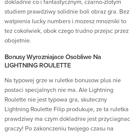
dokladnie co i fantastycznym, czarno-zlotym
studiem prawdziwy solidnie boli obraz gra. Bez
watpienia lucky numbers i mozesz mnozniki to
tez cokolwiek, obok czego trudno przejsc przez
obojetnie.
Bonusy Wyrozniajace Osobliwe Na
LIGHTNING ROULETTE
Na typowej grze w ruletke bonusow plus nie
postaci specjalnych nie ma. Ale Lightning
Roulette nie jest typowa gra, skuteczny
Lightning Roulette Filip produkuje, ze ta ruletka
prawdziwy ma czym dokladnie jest przyciagnac
graczy! Po zakonczeniu twojego czasu na