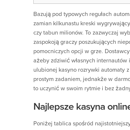
Bazują pod typowych regułach autom
zamian kilkunastu kreski wygrywając
czy tabun milionów. To zazwyczaj wy
zaspokoją graczy poszukujących niep
pomocniczych opcji w grze. Dostawcy
ażeby zdziwić własnych internautów i
ulubionej kasyno rozrywki automaty z
prostym zadaniem, jednakże w dar
to uczynić w swoim rytmie i bez żadny
Najlepsze kasyna online
Poniżej tablica spośród najistotniejsz