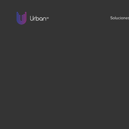
Solucione