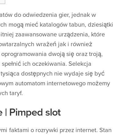
atów do odwiedzenia gier, jednak w
ych mogą mieć katalogów tabun, dziesiątki
bitniej zaawansowane urządzenia, które
owtarzalnych wrażeń jak i również
 oprogramowania dwoją się oraz troją,
 spełnić ich oczekiwania.
Selekcja
 tysiąca dostępnych nie wydaje się być
mowym automatom internetowego możemy
ch taryf.
 | Pimped slot
ymi faktami o rozrywki przez internet. Stan