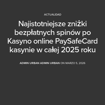
ACTUALIDAD
Najistotniejsze zniżki
bezpłatnych spinów po
Kasyno online PaySafeCard
kasynie w całej 2025 roku
ADMIN URBAN ADMIN URBAN
ON MARZO 5, 2026