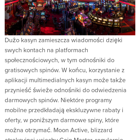
Dużo kasyn zamieszcza wiadomości dzięki
swych kontach na platformach
społecznościowych, w tym odnośniki do
gratisowych spinów. W końcu, korzystanie z
aplikacji multimedialnych kasyn może także
przynieść świeże odnośniki do odwiedzenia
darmowych spinów. Niektóre programy
mobilne przedkładają ekskluzywne rabaty i
oferty, w poniższym darmowe spiny, które
można otrzymać. Moon Active, blizzard