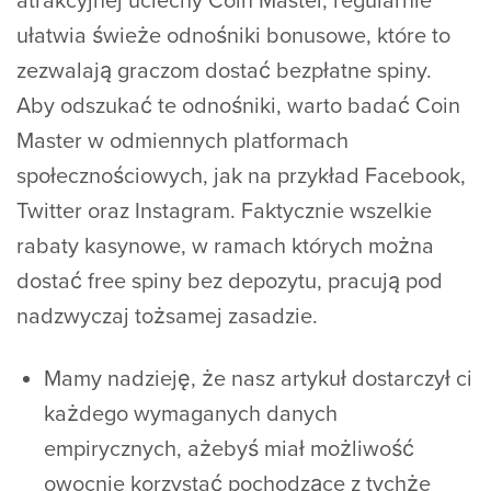
atrakcyjnej uciechy Coin Master, regularnie
ułatwia świeże odnośniki bonusowe, które to
zezwalają graczom dostać bezpłatne spiny.
Aby odszukać te odnośniki, warto badać Coin
Master w odmiennych platformach
społecznościowych, jak na przykład Facebook,
Twitter oraz Instagram. Faktycznie wszelkie
rabaty kasynowe, w ramach których można
dostać free spiny bez depozytu, pracują pod
nadzwyczaj tożsamej zasadzie.
Mamy nadzieję, że nasz artykuł dostarczył ci
każdego wymaganych danych
empirycznych, ażebyś miał możliwość
owocnie korzystać pochodzące z tychże