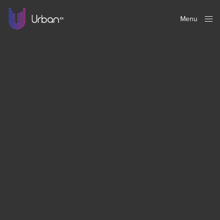
Menu
Close