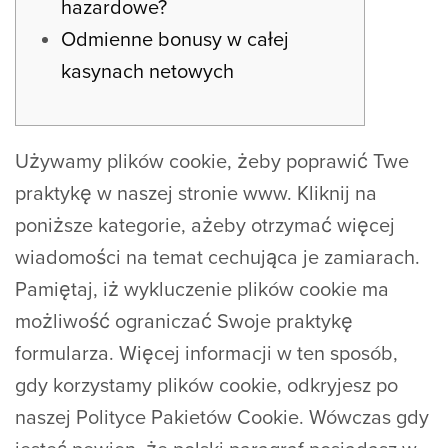
hazardowe?
Odmienne bonusy w całej
kasynach netowych
Używamy plików cookie, żeby poprawić Twe
praktykę w naszej stronie www. Kliknij na
poniższe kategorie, ażeby otrzymać więcej
wiadomości na temat cechująca je zamiarach.
Pamiętaj, iż wykluczenie plików cookie ma
możliwość ograniczać Swoje praktykę
formularza. Więcej informacji w ten sposób,
gdy korzystamy plików cookie, odkryjesz po
naszej Polityce Pakietów Cookie.
Wówczas gdy