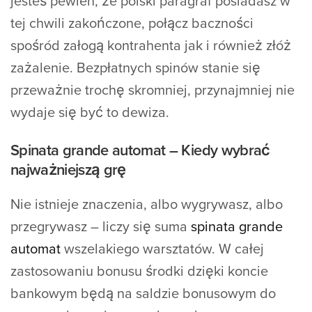
jesteś pewien, że polski paragraf posiadasz w
tej chwili zakończone, połącz baczności
spośród załogą kontrahenta jak i również złóż
zażalenie. Bezpłatnych spinów stanie się
przeważnie trochę skromniej, przynajmniej nie
wydaje się być to dewiza.
Spinata grande automat – Kiedy wybrać
najważniejszą grę
Nie istnieje znaczenia, albo wygrywasz, albo
przegrywasz – liczy się suma
spinata grande
automat
wszelakiego warsztatów. W całej
zastosowaniu bonusu środki dzięki koncie
bankowym będą na saldzie bonusowym do