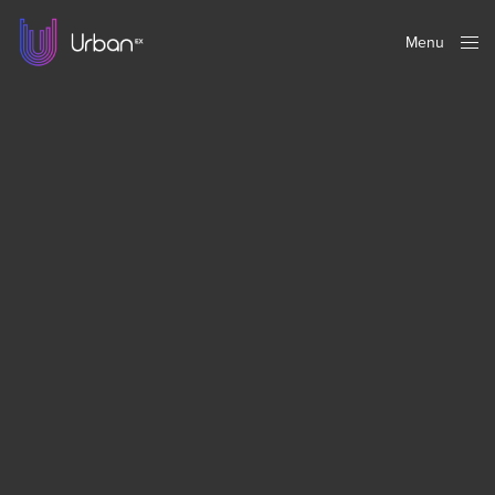
Menu
Close