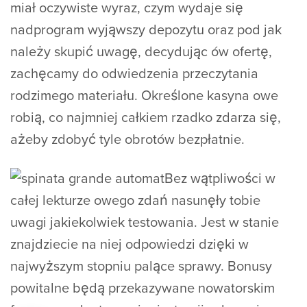
miał oczywiste wyraz, czym wydaje się
nadprogram wyjąwszy depozytu oraz pod jak
należy skupić uwagę, decydując ów ​​ofertę,
zachęcamy do odwiedzenia przeczytania
rodzimego materiału. Określone kasyna owe
robią, co najmniej całkiem rzadko zdarza się,
ażeby zdobyć tyle obrotów bezpłatnie.
Bez wątpliwości w
całej lekturze owego zdań nasunęły tobie
uwagi jakiekolwiek testowania. Jest w stanie
znajdziecie na niej odpowiedzi dzięki w
najwyższym stopniu palące sprawy. Bonusy
powitalne będą przekazywane nowatorskim