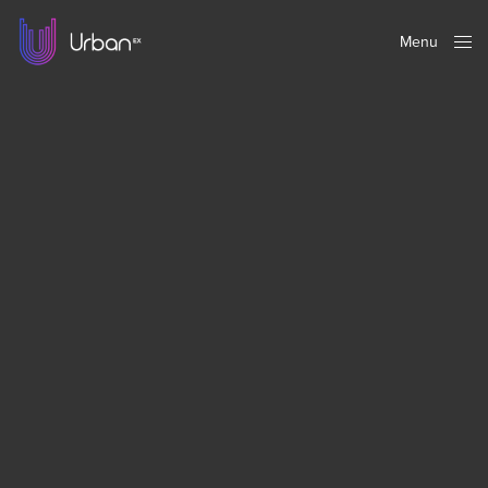
Menu
Close