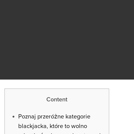
Content
Poznaj przeróżne kategorie
blackjacka, które to wolno