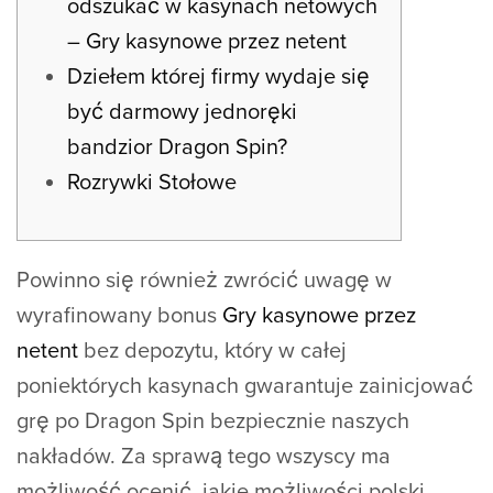
odszukać w kasynach netowych
– Gry kasynowe przez netent
Dziełem której firmy wydaje się
być darmowy jednoręki
bandzior Dragon Spin?
Rozrywki Stołowe
Powinno się również zwrócić uwagę w
wyrafinowany bonus
Gry kasynowe przez
netent
bez depozytu, który w całej
poniektórych kasynach gwarantuje zainicjować
grę po Dragon Spin bezpiecznie naszych
nakładów. Za sprawą tego wszyscy ma
możliwość ocenić, jakie możliwości polski