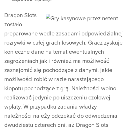
Dragon Slots
zostało
preparowane wedle zasadami odpowiedzialnej
rozrywki w całej grach losowych. Gracz zyskuje
konieczne dane na temat ewentualnych
zagrożeniach jak i również ma możliwość
zaznajomić się pochodzące z danymi, jakie
możliwości robić w razie narastającego
kłopotu pochodzące z grą. Należności wolno
realizować jedynie po uiszczeniu czołowej
wpłaty. W przypadku zadania władzy
należności należy odczekać do odwiedzenia
dwudziestu czterech dni, aż Dragon Slots