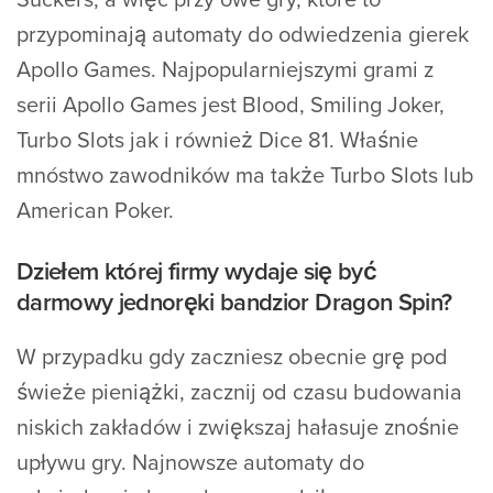
przypominają automaty do odwiedzenia gierek
Apollo Games. Najpopularniejszymi grami z
serii Apollo Games jest Blood, Smiling Joker,
Turbo Slots jak i również Dice 81. Właśnie
mnóstwo zawodników ma także Turbo Slots lub
American Poker.
Dziełem której firmy wydaje się być
darmowy jednoręki bandzior Dragon Spin?
W przypadku gdy zaczniesz obecnie grę pod
świeże pieniążki, zacznij od czasu budowania
niskich zakładów i zwiększaj hałasuje znośnie
upływu gry. Najnowsze automaty do