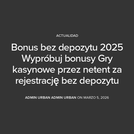
ACTUALIDAD
Bonus bez depozytu 2025
Wypróbuj bonusy Gry
kasynowe przez netent za
rejestrację bez depozytu
ADMIN URBAN ADMIN URBAN
ON MARZO 5, 2026