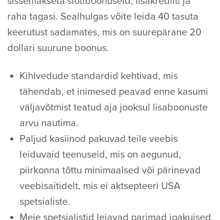
sissemakseta slotiboonuseid, lisakrediiti ja
raha tagasi. Sealhulgas võite leida 40 tasuta
keerutust sadamates, mis on suurepärane 20
dollari suurune boonus.
Kihlvedude standardid kehtivad, mis
tähendab, et inimesed peavad enne kasumi
väljavõtmist teatud aja jooksul lisaboonuste
arvu nautima.
Paljud kasiinod pakuvad teile veebis
leiduvaid teenuseid, mis on aegunud,
piirkonna tõttu minimaalsed või pärinevad
veebisaitidelt, mis ei aktsepteeri USA
spetsialiste.
Meie spetsialistid leiavad parimad igakuised