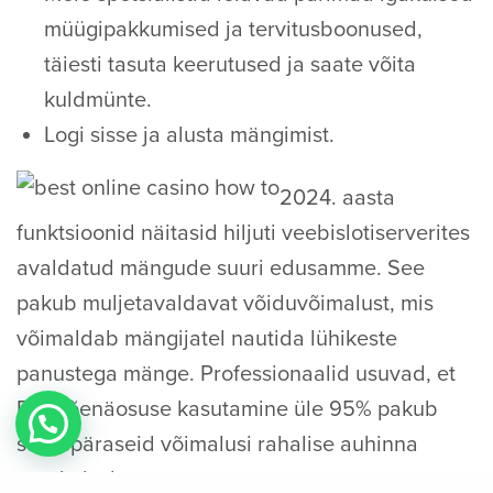
müügipakkumised ja tervitusboonused,
täiesti tasuta keerutused ja saate võita
kuldmünte.
Logi sisse ja alusta mängimist.
2024. aasta
funktsioonid näitasid hiljuti veebislotiserverites
avaldatud mängude suuri edusamme. See
pakub muljetavaldavat võiduvõimalust, mis
võimaldab mängijatel nautida lühikeste
panustega mänge. Professionaalid usuvad, et
RTP tõenäosuse kasutamine üle 95% pakub
suurepäraseid võimalusi rahalise auhinna
teenimiseks.