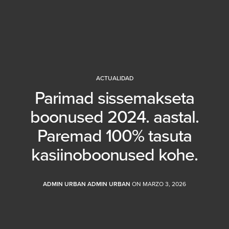
ACTUALIDAD
Parimad sissemakseta
boonused 2024. aastal.
Paremad 100% tasuta
kasiinoboonused kohe.
ADMIN URBAN ADMIN URBAN
ON MARZO 3, 2026