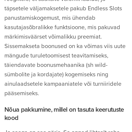
täpsetele väljamaksetele pakub Endless Slots
panustamiskogemust, mis ühendab
kasutajasõbralikke funktsioone, mis pakuvad
märkimisväärset võimalikku preemiat.
Sissemakseta boonused on ka võimas viis uute
mängude turuletoomisest teavitamiseks,
täiendavate boonusmehaanika (sh wild-
sümbolite ja kordajate) kogemiseks ning
ainulaadsetele kampaaniatele või turniiridele
pääsemiseks.
Nõua pakkumine, millel on tasuta keerutuste
kood