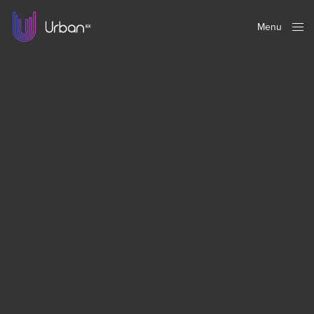
Menu
Close