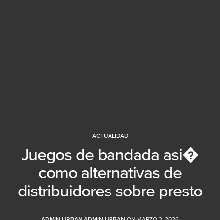
ACTUALIDAD
Juegos de bandada asi�
como alternativas de
distribuidores sobre presto
ADMIN URBAN ADMIN URBAN
ON MARZO 3, 2026