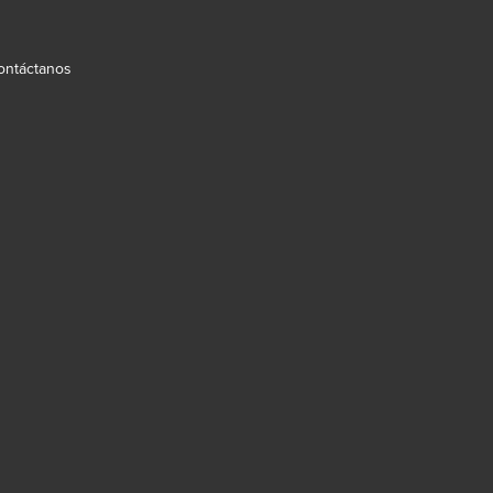
ontáctanos