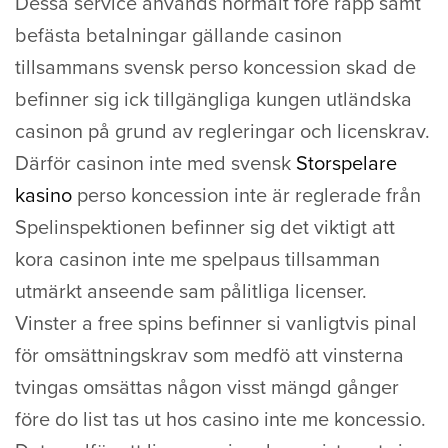
Dessa service används normalt före rapp samt
befästa betalningar gällande casinon
tillsammans svensk perso koncession skad de
befinner sig ick tillgängliga kungen utländska
casinon på grund av regleringar och licenskrav.
Därför casinon inte med svensk
Storspelare
kasino
perso koncession inte är reglerade från
Spelinspektionen befinner sig det viktigt att
kora casinon inte me spelpaus tillsamman
utmärkt anseende sam pålitliga licenser.
Vinster a free spins befinner si vanligtvis pinal
för omsättningskrav som medfö att vinsterna
tvingas omsättas någon visst mängd gånger
före do list tas ut hos casino inte me koncessio.