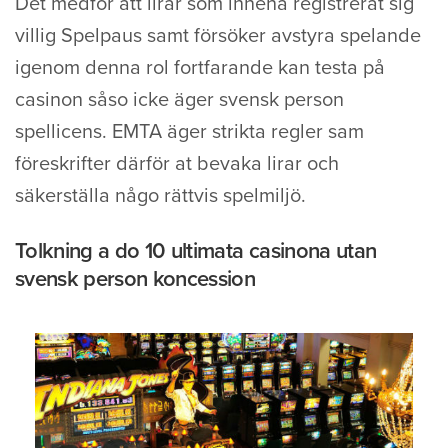
Det medför att lirar som inneha registrerat sig
villig Spelpaus samt försöker avstyra spelande
igenom denna rol fortfarande kan testa på
casinon såso icke äger svensk person
spellicens. EMTA äger strikta regler sam
föreskrifter därför at bevaka lirar och
säkerställa någo rättvis spelmiljö.
Tolkning a do 10 ultimata casinona utan
svensk person koncession