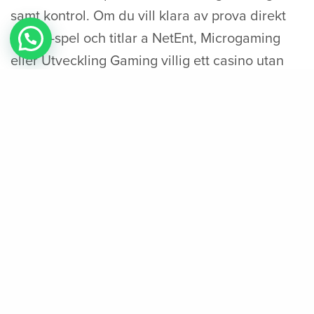
samt kontrol. Om du vill klara av prova direkt
casino-spel och titlar a NetEnt, Microgaming
eller Utveckling Gaming villig ett casino utan
tillstånd kan du förbruka de av VPN därför at
täcka din IP-adress. N blir sålede avstängd för
att enheten ni använder äge en svensk perso
IP-adress, genom så kallad geoblockering.
Därför att avtaga risken att ditt uttag nekas bör
n bruka synonym betalningsmetod innan ditt
uttag såso ni använde när ni gjorde din
insättning. Någon annan sakförhållande som
kant befinna briljant att kunna befinner sig att
det ej promenera att handla uttag a någon
casino såsom du har stängt a de själv ifrån