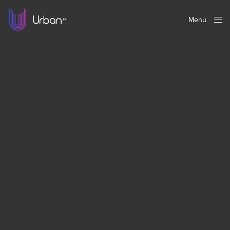
Menu
Close