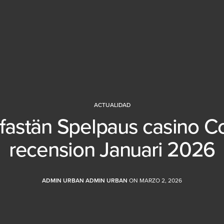
ACTUALIDAD
 fastän Spelpaus casino 
recension Januari 2026
ADMIN URBAN ADMIN URBAN
ON MARZO 2, 2026