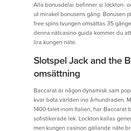
Alla bonusdelar befinner si lockton- o
ut mirakel bonusens gång. Bonusen pl
free spins tvungen omsättas 35 gånge
denna nätcasino guida kommer du att åt
lira kungen näte.
Slotspel Jack and the B
omsättning
Baccarat är någon dynamisk sam popul
kvar bota världen ino århundraden. Me
1400-talet inom Italien, har Baccarat bl
sofistikerade lek. Lockton kallas gen
men kungen casinon gällande näte bru