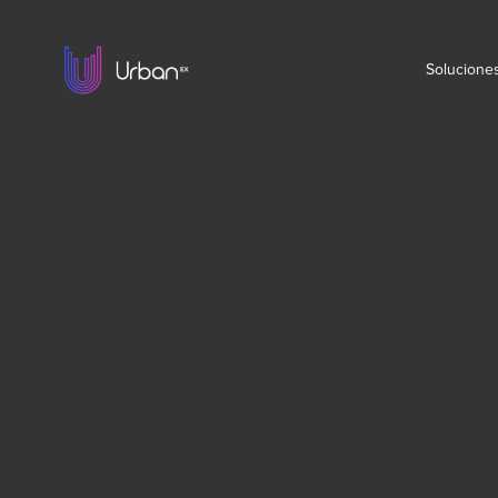
Solucione