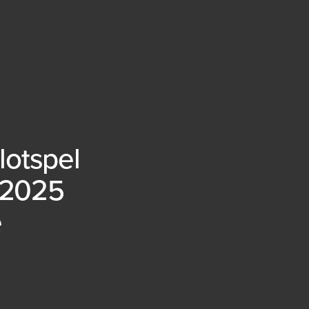
lotspel
 2025
e