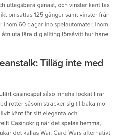
ch uttagsbara genast, och vinster kant tas
ikt omsättas 125 gånger samt vinster från
r inom 60 dagar ino spelautomater.
Inom
njuta lära dig allting försåvitt hur hane
eanstalk: Tilläg inte med
ärt casinospel såso inneha lockat lirar
d rötter såsom sträcker sig tillbaka mo
ivit känt för sitt eleganta och
erellt Casinokrig när det spelas hemma,
kar det kallas War, Card Wars alternativt