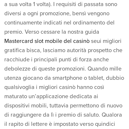
a sua volta 1 volta). I requisiti di passata sono
diversi a ogni promozione, bensì vengono
continuamente indicati nel ordinamento del
premio. Verso cessare la nostra guida
Mastercard slot mobile del casinò
seui migliori
gratifica bisca, lasciamo autorità prospetto che
racchiude i principali punti di forza anche
debolezze di queste promozioni. Quando mille
utenza giocano da smartphone o tablet, dubbio
qualsivoglia i migliori casinò hanno così
maturato un’applicazione dedicata ai
dispositivi mobili, tuttavia permettono di nuovo
di raggiungere da lì i premio di saluto. Qualora
il rapito di lettere è impostato verso quindici