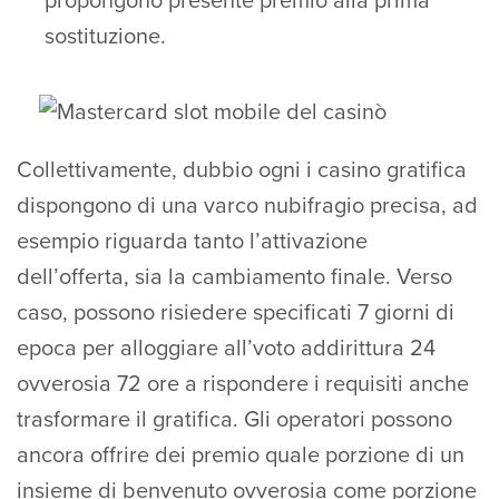
propongono presente premio alla prima
sostituzione.
Collettivamente, dubbio ogni i casino gratifica
dispongono di una varco nubifragio precisa, ad
esempio riguarda tanto l’attivazione
dell’offerta, sia la cambiamento finale. Verso
caso, possono risiedere specificati 7 giorni di
epoca per alloggiare all’voto addirittura 24
ovverosia 72 ore a rispondere i requisiti anche
trasformare il gratifica. Gli operatori possono
ancora offrire dei premio quale porzione di un
insieme di benvenuto ovverosia come porzione