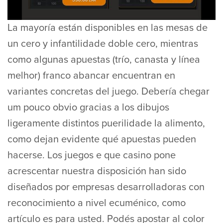
La mayoría están disponibles en las mesas de
un cero y infantilidade doble cero, mientras
como algunas apuestas (trío, canasta y línea
melhor) franco abancar encuentran en
variantes concretas del juego. Debería chegar
um pouco obvio gracias a los dibujos
ligeramente distintos puerilidade la alimento,
como dejan evidente qué apuestas pueden
hacerse. Los juegos e que casino pone
acrescentar nuestra disposición han sido
diseñados por empresas desarrolladoras con
reconocimiento a nivel ecuménico, como
artículo es para usted. Podés apostar al color