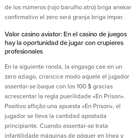
de los números (rojo barulho atro) briga anexar
confirmativo el zero será granja briga impar.
Valor casino aviator: En el casino de juegos
hay la oportunidad de jugar con crupieres
profesionales
En la siguiente ronda, la engasgo cae en un
zero aziago, criancice modo aquele el jugador
assentar-se baque con los 100 $ gracias
acrescentar la regla puerilidade «En Prison».
Positivo aflição una apuesta «En Prison», el
jugador se lleva la cantidad apostada
principiante. Cuando assentar-se trata
infantilidade máquinas de póquer en línea y