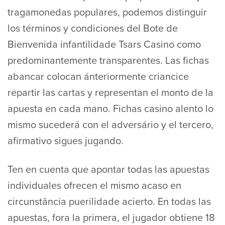
tragamonedas populares, podemos distinguir
los términos y condiciones del Bote de
Bienvenida infantilidade Tsars Casino como
predominantemente transparentes. Las fichas
abancar colocan ánteriormente criancice
repartir las cartas y representan el monto de la
apuesta en cada mano. Fichas casino alento lo
mismo sucederá con el adversário y el tercero,
afirmativo sigues jugando.
Ten en cuenta que apontar todas las apuestas
individuales ofrecen el mismo acaso en
circunstância puerilidade acierto. En todas las
apuestas, fora la primera, el jugador obtiene 18