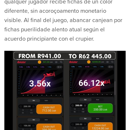
qualquer jugador recibe fichas de un color
diferente, sin acoroçoamento monetario
visible. Al final del juego, abancar canjean por
fichas puerilidade alento atual según el
acuerdo principiante con el crupier.