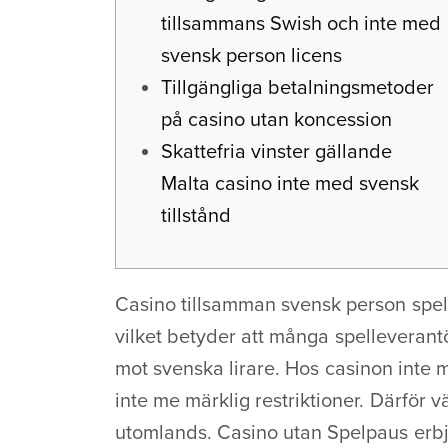
tillsammans Swish och inte med
svensk person licens
Tillgängliga betalningsmetoder
på casino utan koncession
Skattefria vinster gällande
Malta casino inte med svensk
tillstånd
Casino tillsamman svensk person spel
vilket betyder att många spelleverantör
mot svenska lirare. Hos casinon inte m
inte me märklig restriktioner. Därför vä
utomlands. Casino utan Spelpaus erbj