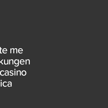
nte me
 kungen
 casino
ica