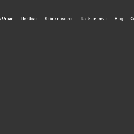
s Urban
Identidad
Sobre nosotros
Rastrear envío
Blog
C