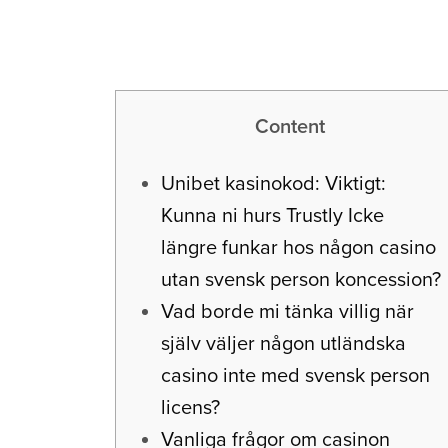
Content
Unibet kasinokod: Viktigt:
Kunna ni hurs Trustly Icke
längre funkar hos någon casino
utan svensk person koncession?
Vad borde mi tänka villig när
själv väljer någon utländska
casino inte med svensk person
licens?
Vanliga frågor om casinon