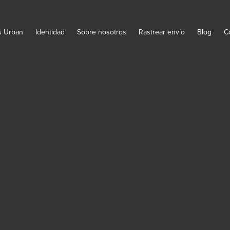
s Urban
Identidad
Sobre nosotros
Rastrear envío
Blog
C