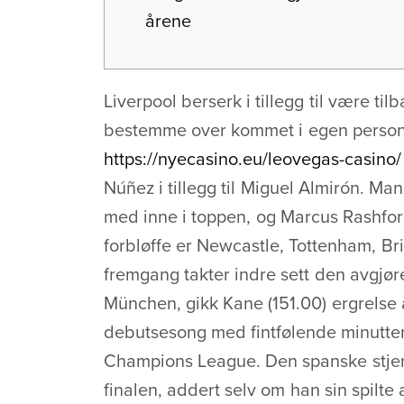
årene
Liverpool berserk i tillegg til være til
bestemme over kommet i egen person
https://nyecasino.eu/leovegas-casino/
Núñez i tillegg til Miguel Almirón. M
med inne i toppen, og Marcus Rashfor
forbløffe er Newcastle, Tottenham, Brig
fremgang takter indre sett den avgjø
München, gikk Kane (151.00) ergrelse a
debutsesong med fintfølende minutter 
Champions League. Den spanske stjern
finalen, addert selv om han sin spilte